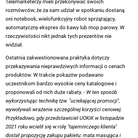
Telemarketerzy mieli przekonywać swoich
rozmówców, że za sam udział w spotkaniu dostaną
oni notebook, wielofunkcyjny robot sprzątający,
automatyczny ekspres do kawy lub mop parowy. W
rzeczywistości nikt jednak tych prezentów nie
widział.
Ostatnia zakwestionowana praktyka dotyczy
przekazywania nieprawdziwych informacji o cenach
produktów. W trakcie pokazów podawano
uczestnikom bardzo wysokie ceny katalogowe i
proponowali od nich duże rabaty.
- W ten sposób
wykorzystując technikę tzw. "uciekającej promocji",
wywoływali wrażenie szczególnej korzyści cenowej.
Przykładowo, gdy przedstawiciel UOKiK w listopadzie
2021 roku wcielił się w rolę "tajemniczego klienta"
dostał propozycję zakupu pakietu: mata masująca i