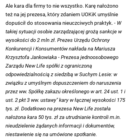
Ale kara dla firmy to nie wszystko. Karę nałożono
też na jej prezesa, który zdaniem UOKiK umyślnie
dopuścił do stosowania nieuczciwych praktyk.
- W
takiej sytuacji osobie zarządzającej grożą sankcje w
wysokości do 2 mln zł. Prezes Urzędu Ochrony
Konkurencji i Konsumentów nakłada na Mariusza
Krzysztofa Jankowiaka - Prezesa jednoosobowego
Zarządu New Life spółki z ograniczoną
odpowiedzialnością z siedzibą w Suchym Lesie: w
związku z umyślnym dopuszczeniem do naruszenia
przez ww. Spółkę zakazu określonego w art. 24 ust. 1 i
ust. 2 pkt 3 ww. ustawy" kary w łącznej wysokości 175
tys. zł. Dodatkowo na prezesa New Life została
nałożona kara 50 tys. zł za utrudnianie kontroli m.in.
nieudzielenie żądanych informacji i dokumentów,
niestawienie się na umówione spotkanie.