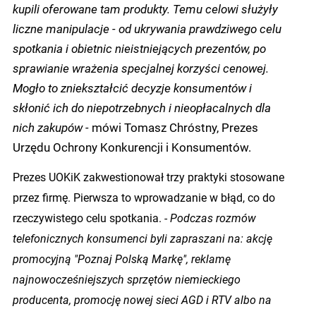
kupili oferowane tam produkty. Temu celowi służyły
liczne manipulacje - od ukrywania prawdziwego celu
spotkania i obietnic nieistniejących prezentów, po
sprawianie wrażenia specjalnej korzyści cenowej.
Mogło to zniekształcić decyzje konsumentów i
skłonić ich do niepotrzebnych i nieopłacalnych dla
nich zakupów -
mówi Tomasz Chróstny, Prezes
Urzędu Ochrony Konkurencji i Konsumentów.
Prezes UOKiK zakwestionował trzy praktyki stosowane
przez firmę. Pierwsza to wprowadzanie w błąd, co do
rzeczywistego celu spotkania. -
Podczas rozmów
telefonicznych konsumenci byli zapraszani na: akcję
promocyjną "Poznaj Polską Markę", reklamę
najnowocześniejszych sprzętów niemieckiego
producenta, promocję nowej sieci AGD i RTV albo na