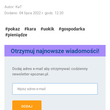
Autor:
KaT
Dodano: 04 lipca 2022 r. godz. 12:20
#pokaz
#kara
#uokik
#gospodarka
#pieniądze
Otrzymuj najnowsze wiadomości!
Dodaj adres e-mail aby otrzymywać codzienny
newsletter epoznan.pl.
DODAJ