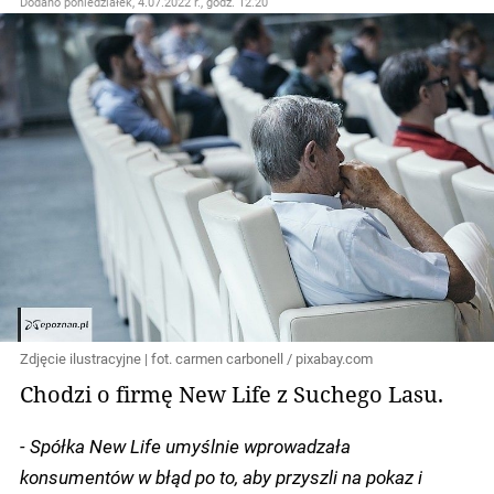
Dodano
poniedziałek, 4.07.2022 r., godz. 12.20
Zdjęcie ilustracyjne | fot. carmen carbonell / pixabay.com
Chodzi o firmę New Life z Suchego Lasu.
- Spółka New Life umyślnie wprowadzała
konsumentów w błąd po to, aby przyszli na pokaz i