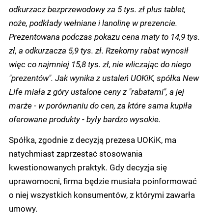
odkurzacz bezprzewodowy za 5 tys. zł plus tablet,
noże, podkłady wełniane i lanolinę w prezencie.
Prezentowana podczas pokazu cena maty to 14,9 tys.
zł, a odkurzacza 5,9 tys. zł. Rzekomy rabat wynosił
więc co najmniej 15,8 tys. zł, nie wliczając do niego
"prezentów". Jak wynika z ustaleń UOKiK, spółka New
Life miała z góry ustalone ceny z "rabatami", a jej
marże - w porównaniu do cen, za które sama kupiła
oferowane produkty - były bardzo wysokie.
Spółka, zgodnie z decyzją prezesa UOKiK, ma
natychmiast zaprzestać stosowania
kwestionowanych praktyk. Gdy decyzja się
uprawomocni, firma będzie musiała poinformować
o niej wszystkich konsumentów, z którymi zawarła
umowy.