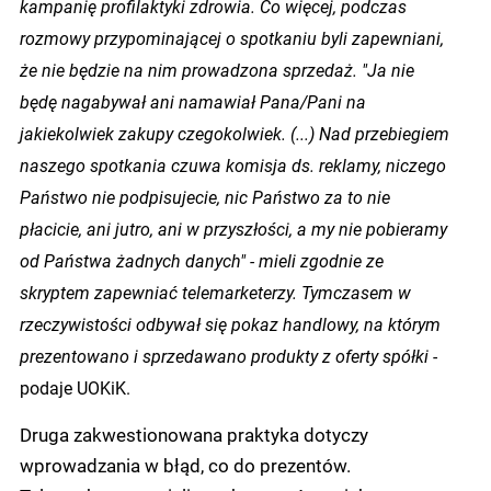
kampanię profilaktyki zdrowia. Co więcej, podczas
rozmowy przypominającej o spotkaniu byli zapewniani,
że nie będzie na nim prowadzona sprzedaż. "Ja nie
będę nagabywał ani namawiał Pana/Pani na
jakiekolwiek zakupy czegokolwiek. (...) Nad przebiegiem
naszego spotkania czuwa komisja ds. reklamy, niczego
Państwo nie podpisujecie, nic Państwo za to nie
płacicie, ani jutro, ani w przyszłości, a my nie pobieramy
od Państwa żadnych danych" - mieli zgodnie ze
skryptem zapewniać telemarketerzy. Tymczasem w
rzeczywistości odbywał się pokaz handlowy, na którym
prezentowano i sprzedawano produkty z oferty spółki -
podaje UOKiK.
Druga zakwestionowana praktyka dotyczy
wprowadzania w błąd, co do prezentów.