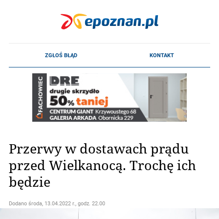
Przerwy w dostawach prądu
przed Wielkanocą. Trochę ich
będzie
Dodano
środa, 13.04.2022 r., godz. 22.00