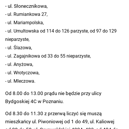
- ul. Słonecznikowa,
- ul. Rumiankowa 27,
- ul. Mariampolska,
- ul. Umultowska od 114 do 126 parzyste, od 97 do 129
nieparzyste,
- ul. Ślazowa,
- ul. Zagajnikowa od 33 do 55 nieparzyste,
- ul. Anyżowa,
- ul. Wrotyczowa,
- ul. Mleczowa.
Od 8.00 do 13.00 prądu nie będzie przy ulicy
Bydgoskiej 4C w Poznaniu.
Od 8.30 do 11.30 z przerwą liczyć się muszą
mieszkańcy ul. Piwoniowej od 1 do 49, ul. Kaliowej