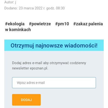
Autor:
j
Dodano: 23 marca 2022 r. godz. 08:30
#ekologia
#powietrze
#pm10
#zakaz palenia
w kominkach
Otrzymuj najnowsze wiadomości!
Dodaj adres e-mail aby otrzymywać codzienny
newsletter epoznan.pl.
DODAJ