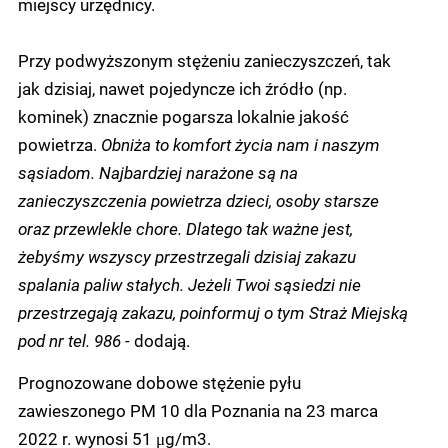
miejscy urzędnicy.
Przy podwyższonym stężeniu zanieczyszczeń, tak
jak dzisiaj, nawet pojedyncze ich źródło (np.
kominek) znacznie pogarsza lokalnie jakość
powietrza.
Obniża to komfort życia nam i naszym
sąsiadom. Najbardziej narażone są na
zanieczyszczenia powietrza dzieci, osoby starsze
oraz przewlekle chore. Dlatego tak ważne jest,
żebyśmy wszyscy przestrzegali dzisiaj zakazu
spalania paliw stałych. Jeżeli Twoi sąsiedzi nie
przestrzegają zakazu, poinformuj o tym Straż Miejską
pod nr tel. 986 -
dodają.
Prognozowane dobowe stężenie pyłu
zawieszonego PM 10 dla Poznania na 23 marca
2022 r. wynosi 51 μg/m3.