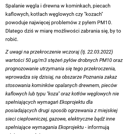
Spalanie węgla i drewna w kominkach, piecach
kaflowych, kotłach węglowych czy "kozach"
powoduje najwięcej problemów z pyłem PM10.
Dlatego dziś w miarę możliwości zabrania się, by to
robić.
Z uwagi na przekroczenie wczoraj (tj. 22.03.2022)
wartości 50 µg/m3 stężeń pyłów drobnych PM10 oraz
prognozowanie utrzymania się tego przekroczenia,
wprowadza się dzisiaj, na obszarze Poznania zakaz
stosowania kominków opalanych drewnem, pieców
kaflowych lub typu "koza" oraz kotłów węglowych nie
spełniających wymagań Ekoprojektu dla
posiadających drugi sposób ogrzewania z miejskiej
sieci ciepłowniczej, gazowe, elektryczne bądź inne
spełniające wymagania Ekoprojektu
- informują