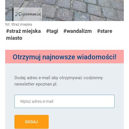
fot. Straż miejska
#straż miejska
#tagi
#wandalizm
#stare
miasto
Otrzymuj najnowsze wiadomości!
Dodaj adres e-mail aby otrzymywać codzienny
newsletter epoznan.pl.
DODAJ