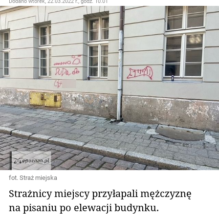
Dodano
wtorek, 22.03.2022 r., godz. 10.01
fot. Straż miejska
Strażnicy miejscy przyłapali mężczyznę
na pisaniu po elewacji budynku.