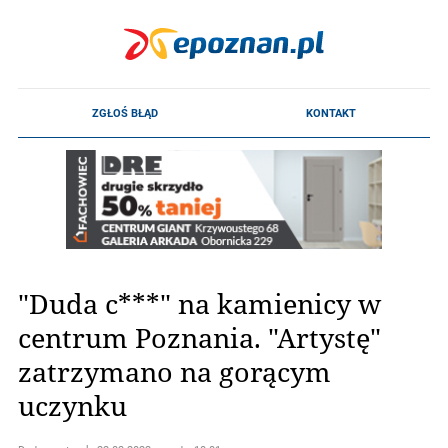
"Duda c***" na kamienicy w
centrum Poznania. "Artystę"
zatrzymano na gorącym
uczynku