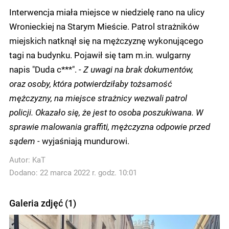
Interwencja miała miejsce w niedzielę rano na ulicy
Wronieckiej na Starym Mieście. Patrol strażników
miejskich natknął się na mężczyznę wykonującego
tagi na budynku. Pojawił się tam m.in. wulgarny
napis "Duda c***".
- Z uwagi na brak dokumentów,
oraz osoby, która potwierdziłaby tożsamość
mężczyzny, na miejsce strażnicy wezwali patrol
policji. Okazało się, że jest to osoba poszukiwana. W
sprawie malowania graffiti, mężczyzna odpowie przed
sądem -
wyjaśniają mundurowi.
Autor:
KaT
Dodano: 22 marca 2022 r. godz. 10:01
Galeria zdjęć (1)