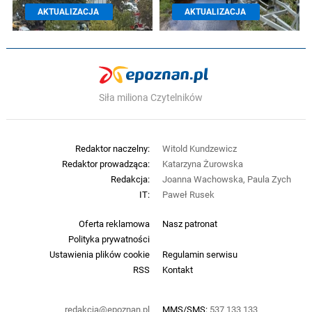
AKTUALIZACJA
AKTUALIZACJA
Siła miliona Czytelników
Redaktor naczelny:
Witold Kundzewicz
Redaktor prowadząca:
Katarzyna Żurowska
Redakcja:
Joanna Wachowska, Paula Zych
IT:
Paweł Rusek
Oferta reklamowa
Nasz patronat
Polityka prywatności
Ustawienia plików cookie
Regulamin serwisu
RSS
Kontakt
redakcja@epoznan.pl
MMS/SMS:
537 133 133