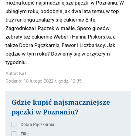
można kupić najsmaczniejsze pączki w Poznaniu. W
ubiegłym roku, podobnie jak dwa lata temu, w top
trzy rankingu znalazły się cukiernie Elite,
Zagrodnicza i Pączek w maśle. Sporo głosów
zebrały też cukiernie Weber i Hanna Piskorska, a
także Dobra Pączkarnia, Fawor i Liczbańscy. Jak
będzie w tym roku? Dowiemy się w przyszłym
tygodniu.
Autor:
KaT
Dodano: 18 lutego 2022 r. godz. 12:05
Gdzie kupić najsmaczniejsze
pączki w Poznaniu?
Dobra Pączkarnia
Elite