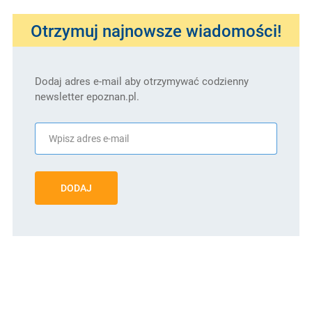
Otrzymuj najnowsze wiadomości!
Dodaj adres e-mail aby otrzymywać codzienny
newsletter epoznan.pl.
DODAJ