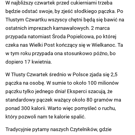
W najbliższy czwartek przed cukierniami trzeba
będzie odstać swoje, by zjeść słodkiego pączka. Po
Tłustym Czwartku wszyscy chętni będą się bawić na
ostatnich imprezach karnawałowych. 2 marca
przypada natomiast Środa Popielcowa, po której
czeka nas Wielki Post kończący się w Wielkanoc. Ta
w tym roku przypada ona stosunkowo późno, bo
dopiero 17 kwietnia.
W Tłusty Czwartek średnio w Polsce zjada się 2,5
pączka na osobę. W sumie to około 100 milionów
pączku tylko jednego dnia! Eksperci szacują, że
standardowy pączek ważący około 80 gramów ma
ponad 300 kalorii. Warto więc pomyśleć o ruchu,
który pozwoli nam te kalorie spalić.
Tradycyjnie pytamy naszych Czytelników, gdzie