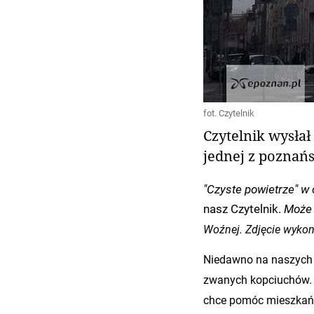
fot. Czytelnik
Czytelnik wysłał
jednej z poznań
"Czyste powietrze" w
nasz Czytelnik.
Może 
Woźnej. Zdjęcie wykon
Niedawno na naszych 
zwanych kopciuchów. 
chce pomóc mieszkań