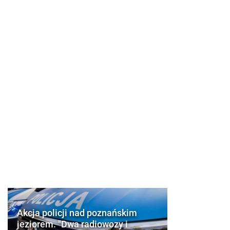
Akcja policji nad poznańskim
jeziorem. "Dwa radiowozy i