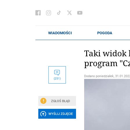
Taki widok 
program "Cz
Dodano
poniedziałek, 31.01.2022
(251)
ZGŁOŚ BŁĄD
WYŚLIJ ZDJĘCIE