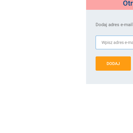
Ot
Dodaj adres e-mail
DODAJ