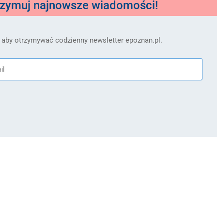
rzymuj najnowsze wiadomości!
 aby otrzymywać codzienny newsletter epoznan.pl.