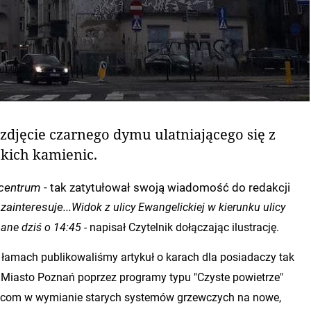
 zdjęcie czarnego dymu ulatniającego się z
skich kamienic.
 centrum
- tak zatytułował swoją wiadomość do redakcji
zainteresuje...
Widok z ulicy Ewangelickiej w kierunku ulicy
ane dziś o 14:45 -
napisał Czytelnik dołączając ilustrację.
łamach publikowaliśmy artykuł o karach dla posiadaczy tak
Miasto Poznań poprzez programy typu "Czyste powietrze"
com w wymianie starych systemów grzewczych na nowe,