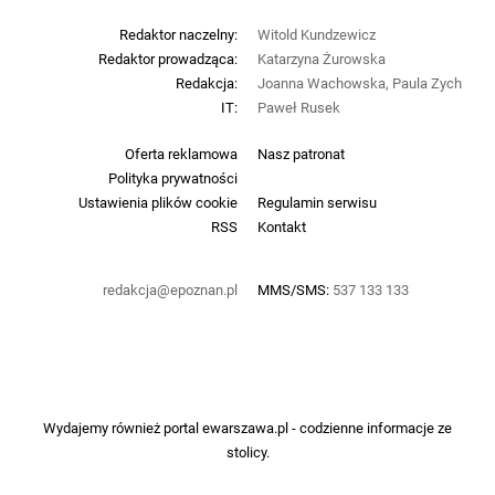
Redaktor naczelny:
Witold Kundzewicz
Redaktor prowadząca:
Katarzyna Żurowska
Redakcja:
Joanna Wachowska, Paula Zych
IT:
Paweł Rusek
Oferta reklamowa
Nasz patronat
Polityka prywatności
Ustawienia plików cookie
Regulamin serwisu
RSS
Kontakt
redakcja@epoznan.pl
MMS/SMS:
537 133 133
Wydajemy również portal
ewarszawa.pl
- codzienne informacje ze
stolicy.