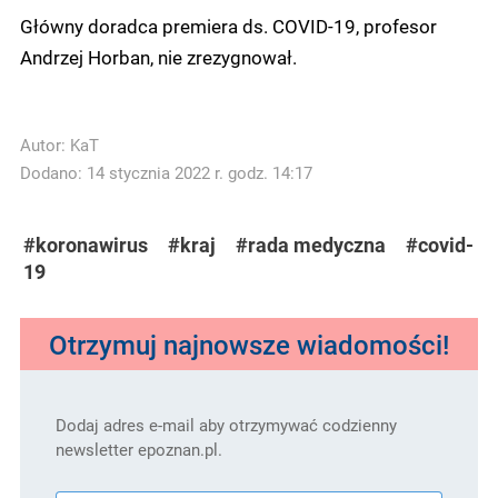
Główny doradca premiera ds. COVID-19, profesor
Andrzej Horban, nie zrezygnował.
Autor:
KaT
Dodano: 14 stycznia 2022 r. godz. 14:17
#koronawirus
#kraj
#rada medyczna
#covid-
19
Otrzymuj najnowsze wiadomości!
Dodaj adres e-mail aby otrzymywać codzienny
newsletter epoznan.pl.