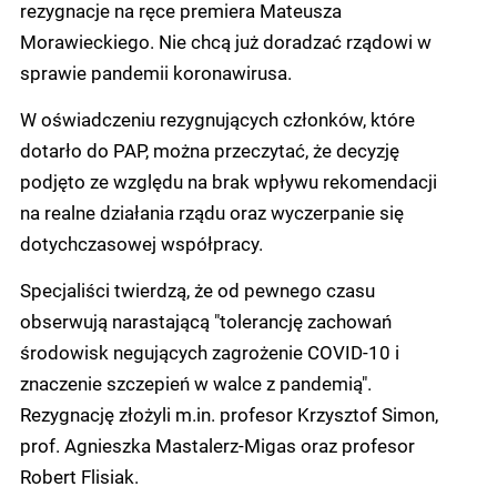
rezygnacje na ręce premiera Mateusza
Morawieckiego. Nie chcą już doradzać rządowi w
sprawie pandemii koronawirusa.
W oświadczeniu rezygnujących członków, które
dotarło do PAP, można przeczytać, że decyzję
podjęto ze względu na brak wpływu rekomendacji
na realne działania rządu oraz wyczerpanie się
dotychczasowej współpracy.
Specjaliści twierdzą, że od pewnego czasu
obserwują narastającą "tolerancję zachowań
środowisk negujących zagrożenie COVID-10 i
znaczenie szczepień w walce z pandemią".
Rezygnację złożyli m.in. profesor Krzysztof Simon,
prof. Agnieszka Mastalerz-Migas oraz profesor
Robert Flisiak.