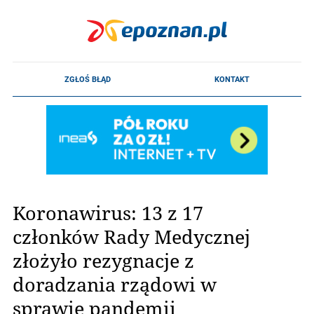
Koronawirus: 13 z 17
członków Rady Medycznej
złożyło rezygnacje z
doradzania rządowi w
sprawie pandemii