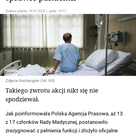
Dodano
piątek, 14.01.2022 r., godz. 14.17
Zdjęcie ilustracyjne | fot. GIS
Takiego zwrotu akcji nikt się nie
spodziewał.
Jak poinformowała Polska Agencja Prasowa, aż 13
z 17 członków Rady Medycznej, postanowiło
zrezygnować z pełnienia funkcji i złożyło oficjalne