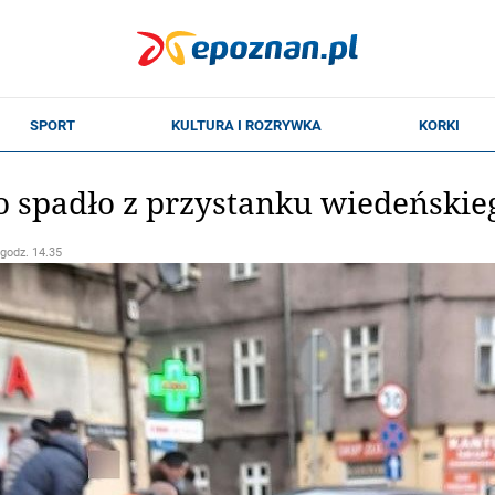
o spadło z przystanku wiedeński
 godz. 14.35