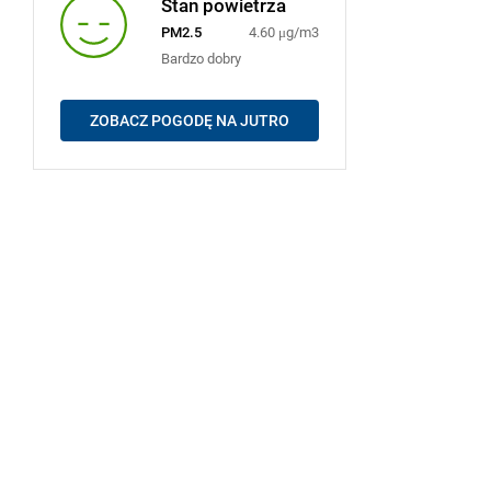
Stan powietrza
PM2.5
4.60 μg/m3
Bardzo dobry
ZOBACZ POGODĘ NA JUTRO