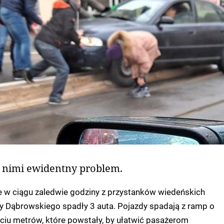
 nimi ewidentny problem.
e w ciągu zaledwie godziny z przystanków wiedeńskich
cy Dąbrowskiego spadły 3 auta. Pojazdy spadają z ramp o
ęciu metrów, które powstały, by ułatwić pasażerom