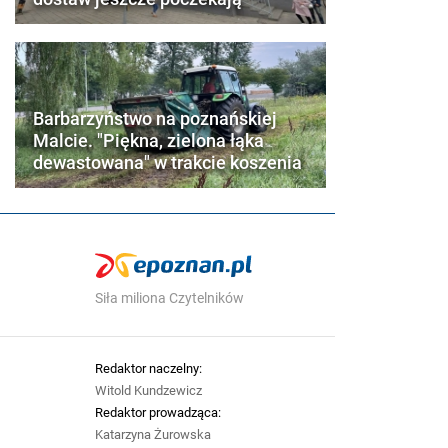
Barbarzyństwo na poznańskiej
Malcie. "Piękna, zielona łąka
dewastowana" w trakcie koszenia
Siła miliona Czytelników
Redaktor naczelny:
Witold Kundzewicz
Redaktor prowadząca:
Katarzyna Żurowska