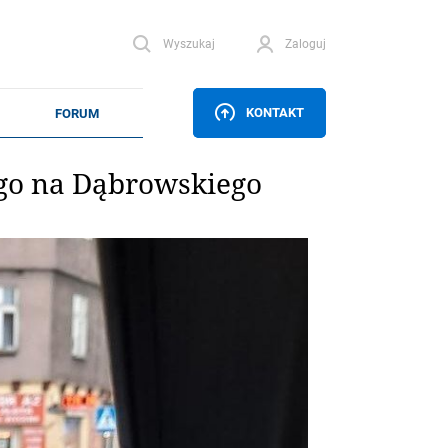
Wyszukaj
Zaloguj
KONTAKT
ego na Dąbrowskiego