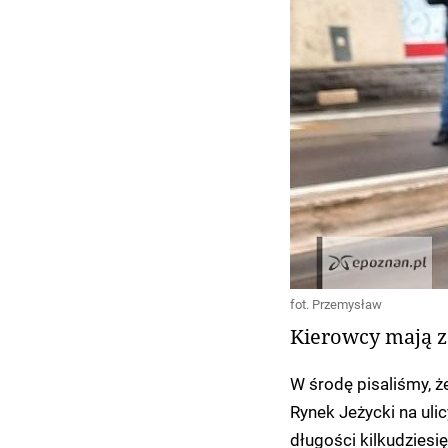
fot. Przemysław
Kierowcy mają z
W środę pisaliśmy, ż
Rynek Jeżycki na uli
długości kilkudziesi