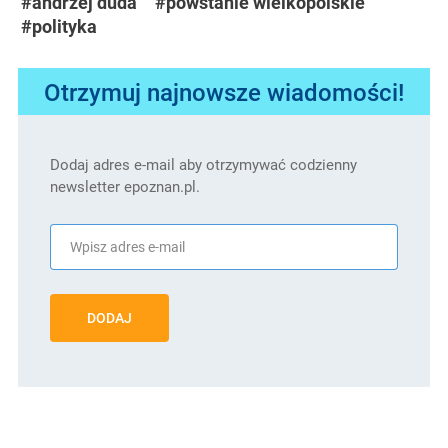
#andrzej duda
#powstanie wielkopolskie
#polityka
Otrzymuj najnowsze wiadomości!
Dodaj adres e-mail aby otrzymywać codzienny
newsletter epoznan.pl.
DODAJ