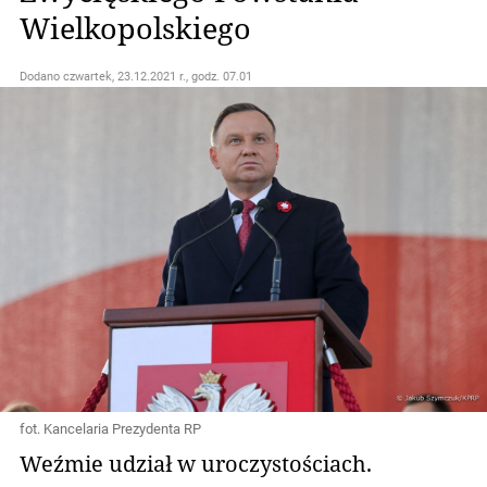
Wielkopolskiego
Dodano
czwartek, 23.12.2021 r., godz. 07.01
fot. Kancelaria Prezydenta RP
Weźmie udział w uroczystościach.