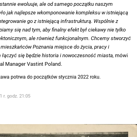
eustannie ewoluuje, ale od samego początku naszym
ło jak najlepsze wkomponowanie kompleksu w istniejącą
tegrowanie go z istniejącą infrastrukturą. Wspólnie z
amy się nad tym, aby finalny efekt był ciekawy nie tylko
ektonicznym, ale również funkcjonalnym. Chcemy stworzyć
e mieszkańców Poznania miejsce do życia, pracy i
 łączyć się będzie historia i nowoczesność miasta,
mówi
nal Manager Vastint Poland.
tawa potrwa do początków stycznia 2022 roku.
 r. godz. 21:05