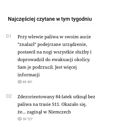
Najczęściej czytane w tym tygodniu
01
Przy wlewie paliwa w swoim aucie
"znalazł" podejrzane urządzenie,
postawił na nogi wszystkie służby i
doprowadził do ewakuacji okolicy.
Sam je podrzucił. Jest więcej
informacji
69 301
02
Zdezorientowany 84-latek utknął bez
paliwa na trasie S11. Okazało się,
że... zaginął w Niemczech
59 727