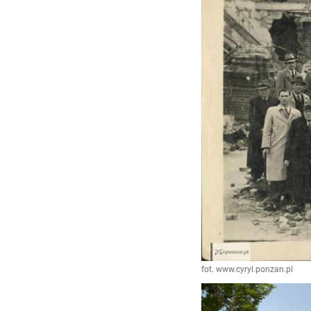
fot. www.cyryl.ponzan.pl