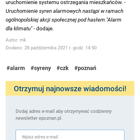
uruchomienie systemu ostrzegania mieszkańców.
-
Uruchomienie syren alarmowych nastąpi w ramach
ogólnopolskiej akcji społecznej pod hasłem "Alarm
dla klimatu" -
dodaje.
Autor:
mk
Dodano: 28 października 2021 r. godz. 14:50
#alarm
#syreny
#czk
#poznań
Otrzymuj najnowsze wiadomości!
Dodaj adres e-mail aby otrzymywać codzienny
newsletter epoznan.pl.