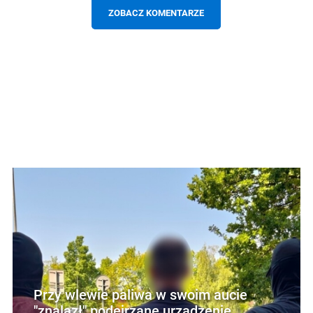
ZOBACZ KOMENTARZE
Przy wlewie paliwa w swoim aucie
"znalazł" podejrzane urządzenie,