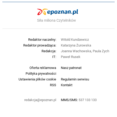
Siła miliona Czytelników
Redaktor naczelny:
Witold Kundzewicz
Redaktor prowadząca:
Katarzyna Żurowska
Redakcja:
Joanna Wachowska, Paula Zych
IT:
Paweł Rusek
Oferta reklamowa
Nasz patronat
Polityka prywatności
Ustawienia plików cookie
Regulamin serwisu
RSS
Kontakt
redakcja@epoznan.pl
MMS/SMS:
537 133 133