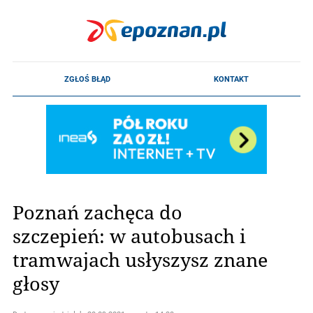
Poznań zachęca do
szczepień: w autobusach i
tramwajach usłyszysz znane
głosy