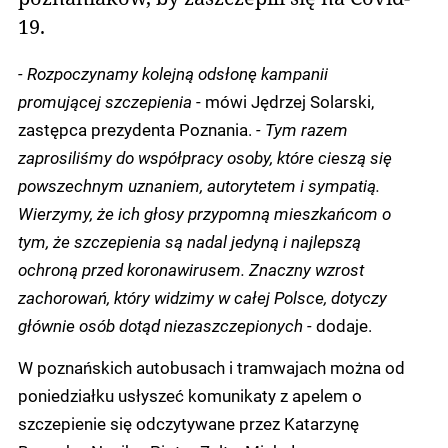
19.
- Rozpoczynamy kolejną odsłonę kampanii
promującej szczepienia
- mówi Jędrzej Solarski,
zastępca prezydenta Poznania.
- Tym razem
zaprosiliśmy do współpracy osoby, które cieszą się
powszechnym uznaniem, autorytetem i sympatią.
Wierzymy, że ich głosy przypomną mieszkańcom o
tym, że szczepienia są nadal jedyną i najlepszą
ochroną przed koronawirusem. Znaczny wzrost
zachorowań, który widzimy w całej Polsce, dotyczy
głównie osób dotąd niezaszczepionych -
dodaje.
W poznańskich autobusach i tramwajach można od
poniedziałku usłyszeć komunikaty z apelem o
szczepienie się odczytywane przez Katarzynę