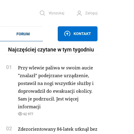
Wyszukaj
Zaloguj
KONTAKT
Najczęściej czytane w tym tygodniu
01
Przy wlewie paliwa w swoim aucie
"znalazł" podejrzane urządzenie,
postawił na nogi wszystkie służby i
doprowadził do ewakuacji okolicy.
Sam je podrzucił. Jest więcej
informacji
62 977
02
Zdezorientowany 84-latek utknął bez