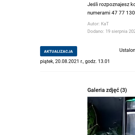
Jeśli rozpoznajesz ko
numerami 47 77 130 
Autor:
KaT
Dodano: 19 sierpnia 202
Ustalon
AKTUALIZACJA
piątek, 20.08.2021 r., godz. 13.01
Galeria zdjęć (3)