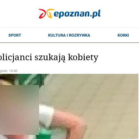
licjanci szukają kobiety
 godz. 14.40