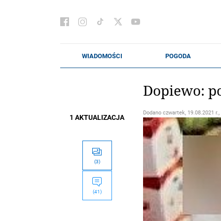
Dopiewo: po
Dodano
czwartek, 19.08.2021 r.,
1 AKTUALIZACJA
(3)
(41)