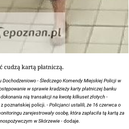
ć cudzą kartą płatniczą.
łu Dochodzeniowo - Śledczego Komendy Miejskiej Policji w
stępowanie w sprawie kradzieży karty płatniczej banku
dokonania nią transakcji na kwotę kilkuset złotych -
z poznańskiej policji.
- Policjanci ustalili, że 16 czerwca o
nitoringu zarejestrowały osobę, która zapłaciła tą kartą za
ólnospożywczym w Skórzewie -
dodaje.