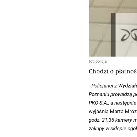
fot. policja
Chodzi o płatnoś
- Policjanci z Wydzia
Poznaniu prowadzą po
PKO S.A., a następnie 
wyjaśnia Marta Mróz 
godz. 21.36 kamery mo
zakupy w sklepie og