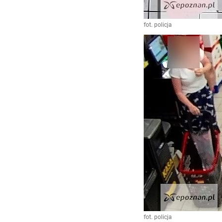
fot. policja
fot. policja