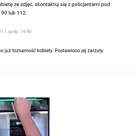
bietę ze zdjęć, skontaktuj się z policjantami pod
90 lub 112.
1 r. godz. 14:40
o już tożsamość kobiety. Postawiono jej zarzuty.