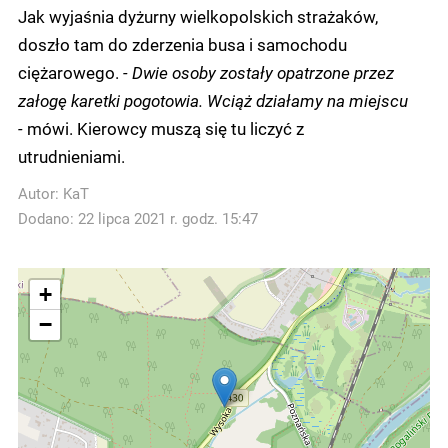
Jak wyjaśnia dyżurny wielkopolskich strażaków,
doszło tam do zderzenia busa i samochodu
ciężarowego.
- Dwie osoby zostały opatrzone przez
załogę karetki pogotowia. Wciąż działamy na miejscu
-
mówi. Kierowcy muszą się tu liczyć z
utrudnieniami.
Autor:
KaT
Dodano: 22 lipca 2021 r. godz. 15:47
+
−