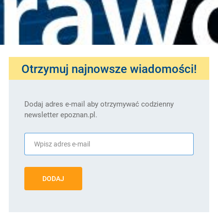
Otrzymuj najnowsze wiadomości!
Dodaj adres e-mail aby otrzymywać codzienny
newsletter epoznan.pl.
DODAJ