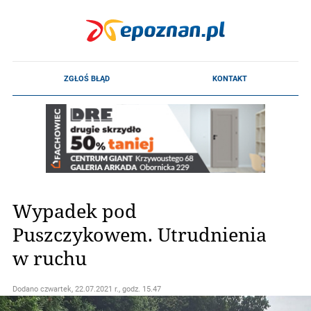
Wypadek pod
Puszczykowem. Utrudnienia
w ruchu
Dodano
czwartek, 22.07.2021 r., godz. 15.47