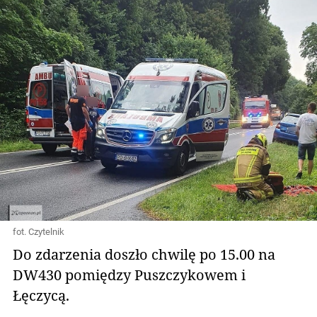
fot. Czytelnik
Do zdarzenia doszło chwilę po 15.00 na
DW430 pomiędzy Puszczykowem i
Łęczycą.