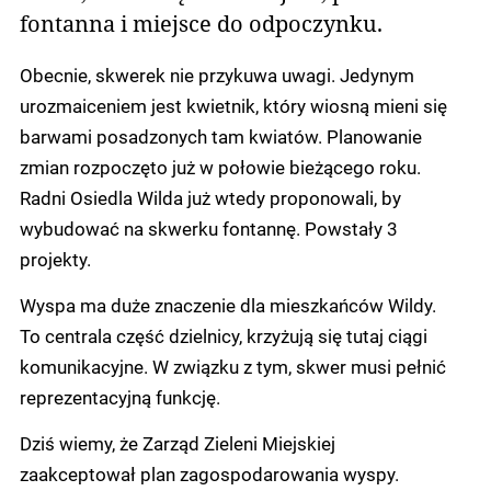
fontanna i miejsce do odpoczynku.
Obecnie, skwerek nie przykuwa uwagi. Jedynym
urozmaiceniem jest kwietnik, który wiosną mieni się
barwami posadzonych tam kwiatów. Planowanie
zmian rozpoczęto już w połowie bieżącego roku.
Radni Osiedla Wilda już wtedy proponowali, by
wybudować na skwerku fontannę. Powstały 3
projekty.
Wyspa ma duże znaczenie dla mieszkańców Wildy.
To centrala część dzielnicy, krzyżują się tutaj ciągi
komunikacyjne. W związku z tym, skwer musi pełnić
reprezentacyjną funkcję.
Dziś wiemy, że Zarząd Zieleni Miejskiej
zaakceptował plan zagospodarowania wyspy.