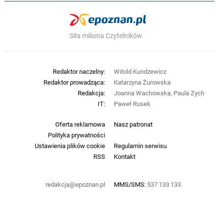
Siła miliona Czytelników
Redaktor naczelny:
Witold Kundzewicz
Redaktor prowadząca:
Katarzyna Żurowska
Redakcja:
Joanna Wachowska, Paula Zych
IT:
Paweł Rusek
Oferta reklamowa
Nasz patronat
Polityka prywatności
Ustawienia plików cookie
Regulamin serwisu
RSS
Kontakt
redakcja@epoznan.pl
MMS/SMS:
537 133 133