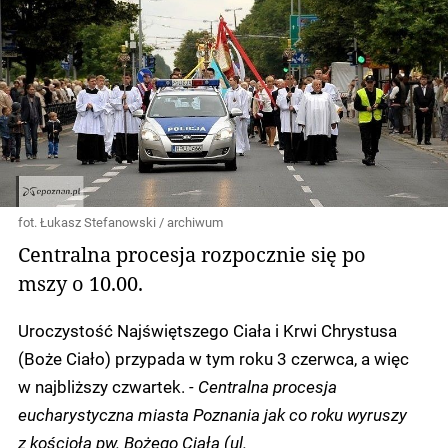
fot. Łukasz Stefanowski / archiwum
Centralna procesja rozpocznie się po
mszy o 10.00.
Uroczystość Najświętszego Ciała i Krwi Chrystusa
(Boże Ciało) przypada w tym roku 3 czerwca, a więc
w najbliższy czwartek.
- Centralna procesja
eucharystyczna miasta Poznania jak co roku wyruszy
z kościoła pw. Bożego Ciała (ul.