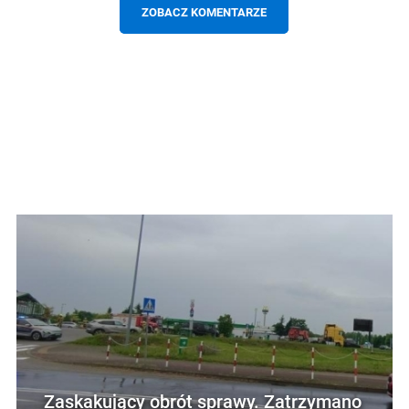
ZOBACZ KOMENTARZE
Zaskakujący obrót sprawy. Zatrzymano