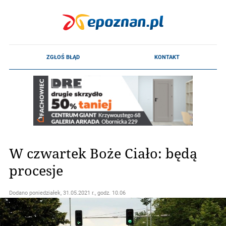
W czwartek Boże Ciało: będą
procesje
Dodano
poniedziałek, 31.05.2021 r., godz. 10.06