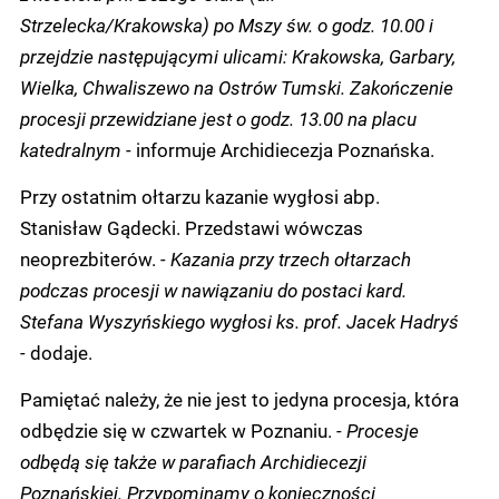
Strzelecka/Krakowska) po Mszy św. o godz. 10.00 i
przejdzie następującymi ulicami: Krakowska, Garbary,
Wielka, Chwaliszewo na Ostrów Tumski. Zakończenie
procesji przewidziane jest o godz. 13.00 na placu
katedralnym -
informuje Archidiecezja Poznańska.
Przy ostatnim ołtarzu kazanie wygłosi abp.
Stanisław Gądecki. Przedstawi wówczas
neoprezbiterów.
- Kazania przy trzech ołtarzach
podczas procesji w nawiązaniu do postaci kard.
Stefana Wyszyńskiego wygłosi ks. prof. Jacek Hadryś
-
dodaje.
Pamiętać należy, że nie jest to jedyna procesja, która
odbędzie się w czwartek w Poznaniu.
- Procesje
odbędą się także w parafiach Archidiecezji
Poznańskiej. Przypominamy o konieczności