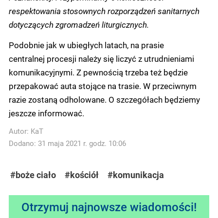
respektowania stosownych rozporządzeń sanitarnych
dotyczących zgromadzeń liturgicznych.
Podobnie jak w ubiegłych latach, na prasie
centralnej procesji należy się liczyć z utrudnieniami
komunikacyjnymi. Z pewnością trzeba też będzie
przepakować auta stojące na trasie. W przeciwnym
razie zostaną odholowane. O szczegółach będziemy
jeszcze informować.
Autor:
KaT
Dodano: 31 maja 2021 r. godz. 10:06
#boże ciało
#kościół
#komunikacja
Otrzymuj najnowsze wiadomości!