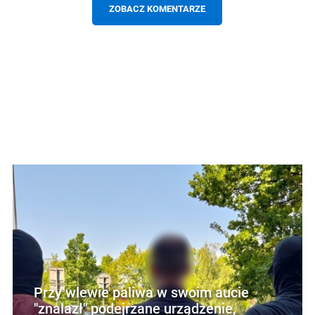
ZOBACZ KOMENTARZE
Przy wlewie paliwa w swoim aucie
"znalazł" podejrzane urządzenie,