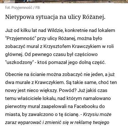
fot. Przyjemność / FB
Nietypowa sytuacja na ulicy Różanej.
Już od kilku lat nad Wildzie, konkretnie nad lokalem
"Przyjemność" przy ulicy Różanej, można było
zobaczyć mural z Krzysztofem Krawczykiem w roli
głównej. Od pewnego czasu był częściowo
"uszkodzony" - ktoś pomazał jego dolną część.
Obecnie na ścianie można zobaczyć nie jeden, a już
dwa murale z Krawczykiem. Są takie same, choć ten
nowy jest nieco większy. Powód? Już jakiś czas
temu właściciele lokalu, nad którym namalowano
pierwotny mural zaapelowali na Facebooku do
miasta, by zawalczono o tę ścianę. -
Krzysiu może
zaraz wyparować i zmienić się w reklamę twojego