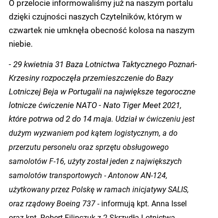
O przelocie informowaliśmy już na naszym portalu
dzięki czujności naszych Czytelników, którym w
czwartek nie umknęła obecność kolosa na naszym
niebie.
- 29 kwietnia 31 Baza Lotnictwa Taktycznego Poznań-
Krzesiny rozpoczęła przemieszczenie do Bazy
Lotniczej Beja w Portugalii na największe tegoroczne
lotnicze ćwiczenie NATO - Nato Tiger Meet 2021,
które potrwa od 2 do 14 maja.
Udział w ćwiczeniu jest
dużym wyzwaniem pod kątem logistycznym, a do
przerzutu personelu oraz sprzętu obsługowego
samolotów F-16, użyty został jeden z największych
samolotów transportowych - Antonow AN-124,
użytkowany przez Polskę w ramach inicjatywy SALIS,
oraz rządowy Boeing 737 -
informują kpt. Anna Issel
oraz kpt. Robert Filipczuk z 2 Skrzydła Lotnictwa