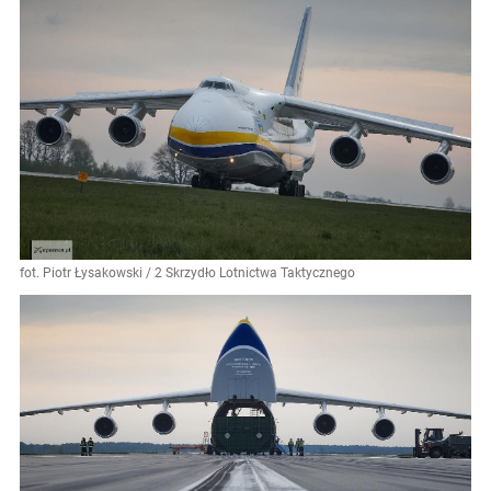
fot. Piotr Łysakowski / 2 Skrzydło Lotnictwa Taktycznego