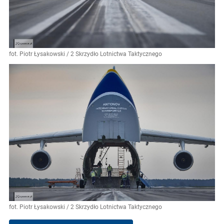
fot. Piotr Łysakowski / 2 Skrzydło Lotnictwa Taktycznego
fot. Piotr Łysakowski / 2 Skrzydło Lotnictwa Taktycznego