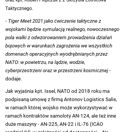
Taktycznego.
- Tiger Meet 2021 jako ćwiczenie taktyczne z
wojskami będzie symulacją realnego, nowoczesnego
pola walki z odwzorowaniem prowadzenia działań
bojowych w warunkach zagrożenia we wszystkich
domenach operacyjnych wyodrębnianych przez
NATO: w powietrzu, na lądzie, wodzie,
cyberprzestrzeni oraz w przestrzeni kosmicznej -
dodaje.
Jak wyjaśnia kpt. Issel, NATO od 2018 roku ma
podpisaną umowę z firmą Antonov Logistics Salis,
w ramach której wojsko może wykorzystywać w
ramach kontraktów samoloty AN-124, ale też inne
duże maszyny - AN-225, AN-22 i IL-76 (ICAO
rozdział IV), w zależności od dostępności.
- Na