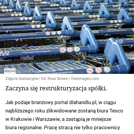
Zdjęcie ilustracyjne | fot. Ross Brown / freeimages.com
Zaczyna się restrukturyzacja spółki.
Jak podaje branżowy portal dlahandlu.pl, w ciągu
najbliższego roku zlikwidowane zostaną biura Tesco
w Krakowie i Warszawie, a zastąpią je mniejsze
biura regionalne. Pracę stracą nie tylko pracownicy