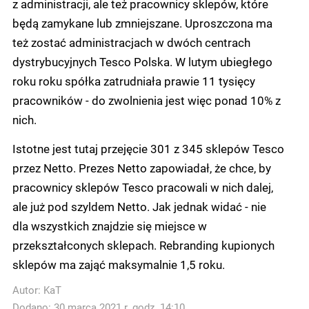
z administracji, ale też pracownicy sklepów, które
będą zamykane lub zmniejszane. Uproszczona ma
też zostać administracjach w dwóch centrach
dystrybucyjnych Tesco Polska. W lutym ubiegłego
roku roku spółka zatrudniała prawie 11 tysięcy
pracowników - do zwolnienia jest więc ponad 10% z
nich.
Istotne jest tutaj przejęcie 301 z 345 sklepów Tesco
przez Netto. Prezes Netto zapowiadał, że chce, by
pracownicy sklepów Tesco pracowali w nich dalej,
ale już pod szyldem Netto. Jak jednak widać - nie
dla wszystkich znajdzie się miejsce w
przekształconych sklepach. Rebranding kupionych
sklepów ma zająć maksymalnie 1,5 roku.
Autor:
KaT
Dodano: 30 marca 2021 r. godz. 14:10