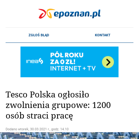
Tesco Polska ogłosiło
zwolnienia grupowe: 1200
osób straci pracę
Dodano
wtorek, 30.03.2021 r., godz. 14.10