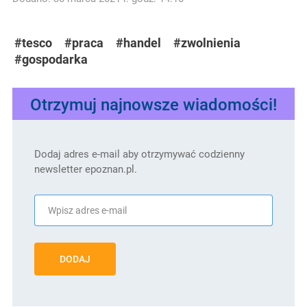
#tesco
#praca
#handel
#zwolnienia
#gospodarka
Otrzymuj najnowsze wiadomości!
Dodaj adres e-mail aby otrzymywać codzienny
newsletter epoznan.pl.
DODAJ