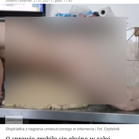
Dodano
czwartek, 21.01.2021 r., godz. 11.40
Stopklatka z nagrania umieszczonego w internecie | fot. Czytelnik
O sprawie zrobiło się głośno w całej