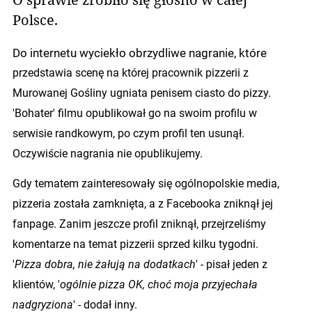
Polsce.
Do internetu wyciekło obrzydliwe nagranie, które
przedstawia scenę na której pracownik pizzerii z
Murowanej Gośliny ugniata penisem ciasto do pizzy.
'Bohater' filmu opublikował go na swoim profilu w
serwisie randkowym, po czym profil ten usunął.
Oczywiście nagrania nie opublikujemy.
Gdy tematem zainteresowały się ogólnopolskie media,
pizzeria została zamknięta, a z Facebooka zniknął jej
fanpage. Zanim jeszcze profil zniknął, przejrzeliśmy
komentarze na temat pizzerii sprzed kilku tygodni.
'
Pizza dobra, nie żałują na dodatkach
' - pisał jeden z
klientów, '
ogólnie pizza OK, choć moja przyjechała
nadgryziona
' - dodał inny.