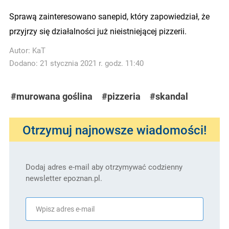
Sprawą zainteresowano sanepid, który zapowiedział, że
przyjrzy się działalności już nieistniejącej pizzerii.
Autor:
KaT
Dodano: 21 stycznia 2021 r. godz. 11:40
#murowana goślina
#pizzeria
#skandal
Otrzymuj najnowsze wiadomości!
Dodaj adres e-mail aby otrzymywać codzienny
newsletter epoznan.pl.