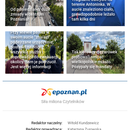
terenie Antoninka. W
Od poniedziałku duże
aucie znaleziono ciało,
zmiany w centrum
prawdopodobnie leżało
Poznania!
tam kilka dni
Przy wlewie paliwa w
swoim aucie "znalazł"
podejrzane urządzenie,
postawił na nogi
wszystkie służby i
Tak kierowcy ciężarówek
doprowadził do ewakuacji
próbowali omijać
okolicy. Sam je podrzucił.
wielkopolskie miasto.
Jest więcej informacji
Posypały się mandaty
Siła miliona Czytelników
Redaktor naczelny:
Witold Kundzewicz
Redaktor prowadząca:
Katarzyna Żurowska