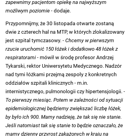
zapewnimy pacjentom opiekę na najwyższym
możliwym poziomie -
dodaje.
Przypomnijmy, że 30 listopada otwarte zostaną
dwie z czterech hal na MTP, w których zlokalizowany
jest szpital tymczasowy.
- Chcemy w pierwszym
rzucie uruchomić 150 łóżek i dodatkowo 48 łóżek z
respiratorami -
mówił w środę profesor Andrzej
Tykarski, rektor Uniwersytetu Medycznego. Nadzór
nad tymi łóżkami przejmą zespoły z konkretnych
oddziałów szpitali klinicznych - m.in.
internistycznego, pulmonologii czy hipertensjologii.
-
To pierwszy miesiąc. Potem w zależności od sytuacji
epidemiologicznej będziemy zwiększać liczbę łóżek,
by było ich 900. Mamy nadzieję, że tak się nie stanie.
Jeśli natomiast tak się stanie to będzie oznaczało, że
mamy dzienny przyrost zakażonych w kraju na