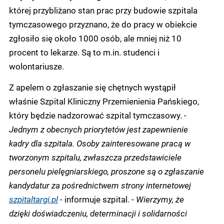
której przybliżano stan prac przy budowie szpitala
tymczasowego przyznano, że do pracy w obiekcie
zgłosiło się około 1000 osób, ale mniej niż 10
procent to lekarze. Są to m.in. studenci i
wolontariusze.
Z apelem o zgłaszanie się chętnych wystąpił
właśnie Szpital Kliniczny Przemienienia Pańskiego,
który będzie nadzorować szpital tymczasowy. -
Jednym z obecnych priorytetów jest zapewnienie
kadry dla szpitala. Osoby zainteresowane pracą w
tworzonym szpitalu, zwłaszcza przedstawiciele
personelu pielęgniarskiego, proszone są o zgłaszanie
kandydatur za pośrednictwem strony internetowej
szpitaltargi.pl
- informuje szpital. -
Wierzymy, że
dzięki doświadczeniu, determinacji i solidarności