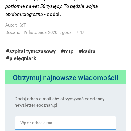
poziomie nawet 50 tysięcy. To będzie wojna
epidemiologiczna -
dodał.
Autor:
KaT
Dodano: 19 listopada 2020 r. godz. 17:47
#szpital tymczasowy
#mtp
#kadra
#pielęgniarki
Otrzymuj najnowsze wiadomości!
Dodaj adres e-mail aby otrzymywać codzienny
newsletter epoznan.pl.