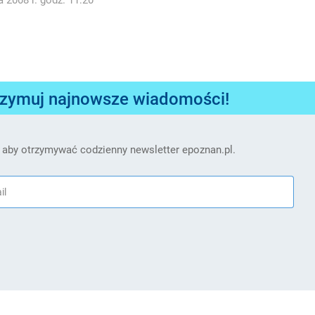
rzymuj najnowsze wiadomości!
 aby otrzymywać codzienny newsletter epoznan.pl.