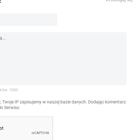
z
ków: 1000
, Twoje IP zapisujemy w naszej bazie danych. Dodając komentarz
n Serwisu