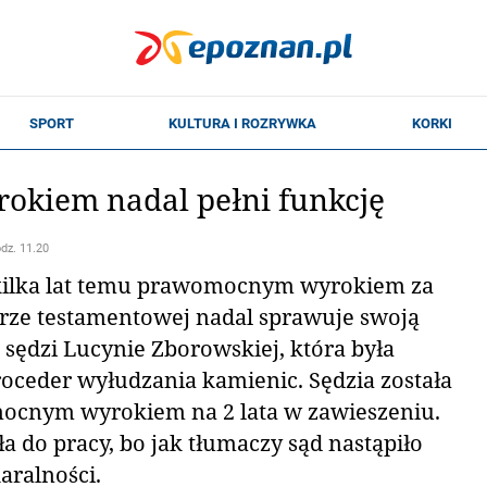
rokiem nadal pełni funkcję
odz. 11.20
kilka lat temu prawomocnym wyrokiem za
erze testamentowej nadal sprawuje swoją
sędzi Lucynie Zborowskiej, która była
oceder wyłudzania kamienic. Sędzia została
ocnym wyrokiem na 2 lata w zawieszeniu.
 do pracy, bo jak tłumaczy sąd nastąpiło
aralności.