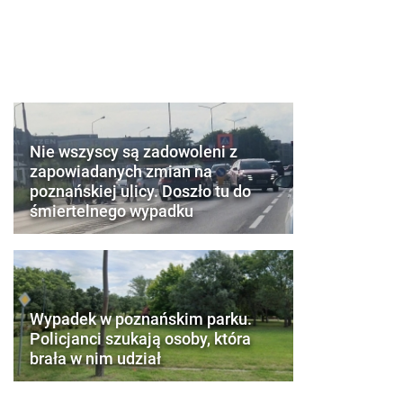
Nie wszyscy są zadowoleni z
zapowiadanych zmian na
poznańskiej ulicy. Doszło tu do
śmiertelnego wypadku
Wypadek w poznańskim parku.
Policjanci szukają osoby, która
brała w nim udział