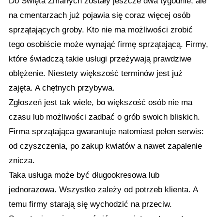
Do Święta Zmarłych zostały jeszcze dwa tygodnie, ale
na cmentarzach już pojawia się coraz więcej osób
sprzątających groby. Kto nie ma możliwości zrobić
tego osobiście może wynająć firmę sprzątającą. Firmy,
które świadczą takie usługi przeżywają prawdziwe
oblężenie. Niestety większość terminów jest już
zajęta. A chętnych przybywa.
Zgłoszeń jest tak wiele, bo większość osób nie ma
czasu lub możliwości zadbać o grób swoich bliskich.
Firma sprzątająca gwarantuje natomiast pełen serwis:
od czyszczenia, po zakup kwiatów a nawet zapalenie
znicza.
Taka usługa może być długookresowa lub
jednorazowa. Wszystko zależy od potrzeb klienta. A
temu firmy starają się wychodzić na przeciw.