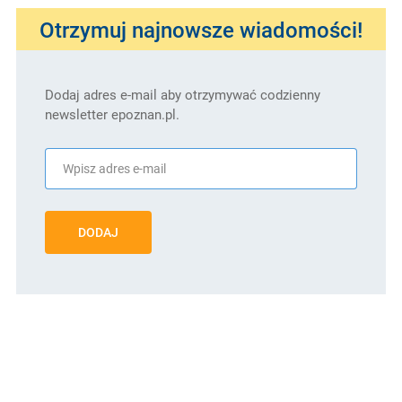
Otrzymuj najnowsze wiadomości!
Dodaj adres e-mail aby otrzymywać codzienny
newsletter epoznan.pl.
DODAJ