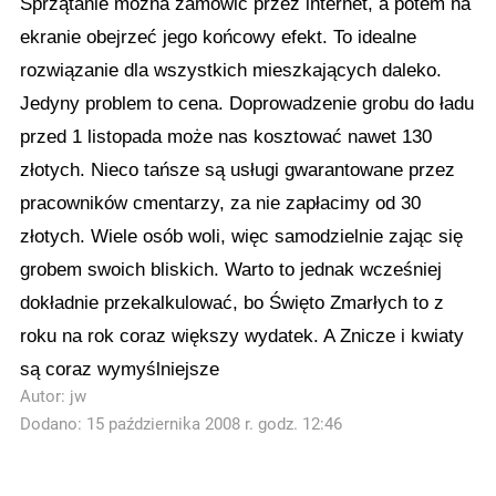
Sprzątanie można zamówić przez internet, a potem na
ekranie obejrzeć jego końcowy efekt. To idealne
rozwiązanie dla wszystkich mieszkających daleko.
Jedyny problem to cena. Doprowadzenie grobu do ładu
przed 1 listopada może nas kosztować nawet 130
złotych. Nieco tańsze są usługi gwarantowane przez
pracowników cmentarzy, za nie zapłacimy od 30
złotych. Wiele osób woli, więc samodzielnie zając się
grobem swoich bliskich. Warto to jednak wcześniej
dokładnie przekalkulować, bo Święto Zmarłych to z
roku na rok coraz większy wydatek. A Znicze i kwiaty
są coraz wymyślniejsze
Autor:
jw
Dodano: 15 października 2008 r. godz. 12:46