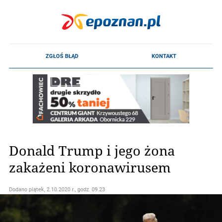
Donald Trump i jego żona
zakażeni koronawirusem
Dodano
piątek, 2.10.2020 r., godz. 09.23