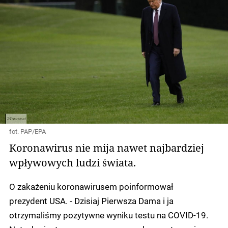
fot. PAP/EPA
Koronawirus nie mija nawet najbardziej
wpływowych ludzi świata.
O zakażeniu koronawirusem poinformował
prezydent USA. - Dzisiaj Pierwsza Dama i ja
otrzymaliśmy pozytywne wyniku testu na COVID-19.