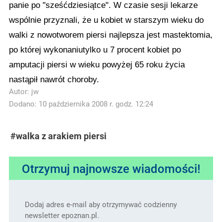
panie po "sześćdziesiątce". W czasie sesji lekarze
wspólnie przyznali, że u kobiet w starszym wieku do
walki z nowotworem piersi najlepsza jest mastektomia,
po której wykonaniutylko u 7 procent kobiet po
amputacji piersi w wieku powyżej 65 roku życia
nastąpił nawrót choroby.
Autor:
jw
Dodano: 10 października 2008 r. godz. 12:24
#walka z arakiem piersi
Otrzymuj najnowsze wiadomości!
Dodaj adres e-mail aby otrzymywać codzienny
newsletter epoznan.pl.