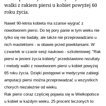
walki z rakiem piersi u kobiet powyżej 60
roku życia.
Nawet 90-letnia kobieta ma szanse wygrać z
nowotworem piersi. Do tej pory panie w tym wieku nie
tylko się nie badały, ale także nie przeprowadzano u
nich mastektomi - w obawie przed powikłaniami. W
czwartek w czasie sesji naukowo - szkoleniowej: "Rak
piersi w jesieni życia kobiety" przedstawiono rezultaty
i metody walki z nowotworem piersi u kobiet powyżej
65 roku życia.
Dzięki postępowi w medycynie zabiegi
amputacji piersi można przeprowadzać u wszystkich
chorych niezależnie od wieku.
Rak piersi coraz częściej pojawia się w Wielkopolsce
u kobiet w każdym wieku. 25 procent leczonych
to