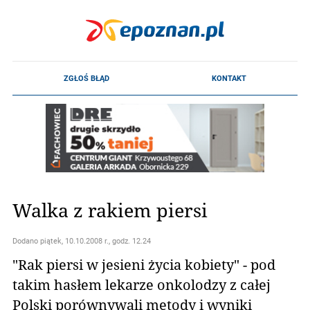
Walka z rakiem piersi
Dodano
piątek, 10.10.2008 r., godz. 12.24
"Rak piersi w jesieni życia kobiety" - pod
takim hasłem lekarze onkolodzy z całej
Polski porównywali metody i wyniki