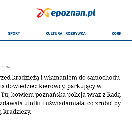
. 15.34
 przed kradzieżą i włamaniem do samochodu -
ziś dowiedzieć kierowcy, parkujący w
. Tu, bowiem poznańska policja wraz z Radą
zdawała ulotki i uświadamiała, co zrobić by
rą kradzieży.