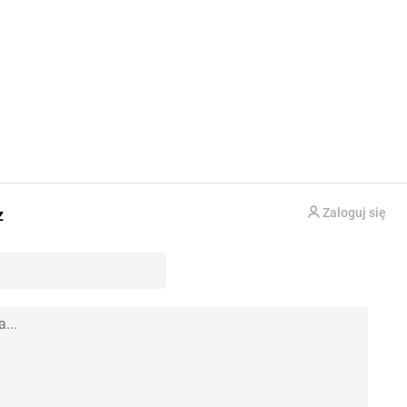
z
Zaloguj się