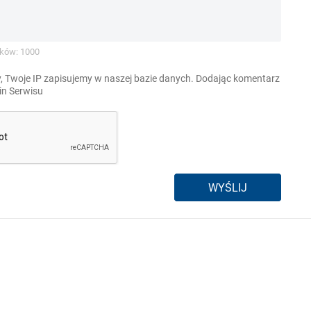
ków: 1000
, Twoje IP zapisujemy w naszej bazie danych. Dodając komentarz
n Serwisu
WYŚLIJ