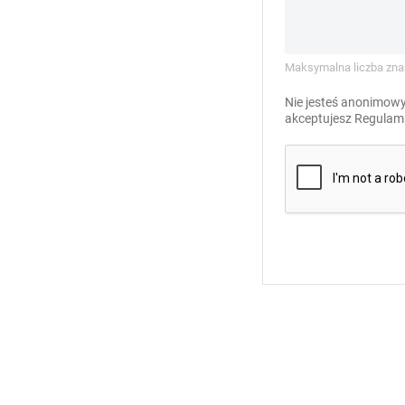
Maksymalna liczba zna
Nie jesteś anonimowy
akceptujesz
Regulami