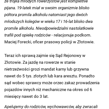
że trójka młodych rowerzystów jest kompletnie
pijana. 19-latek miał w swoim organizmie blisko
półtora promila alkoholu natomiast jego dwóch
młodszych kolegów w wieku 17 i 16-lat blisko dwa
promile alkoholu. Nieodpowiedzialni nastolatkowie
trafili pod opiekę rodziców -
relacjonuje podkom.
Maciej Forecki, oficer prasowy policji w Złotowie.
Teraz ich sprawą zajmie się Sąd Rejonowy w
Złotowie. Za jazdę na rowerze w stanie
nietrzeźwości grozi mandat karny lub grzywna
nawet do 5 tys. złotych lub kara aresztu. Ponadto
sąd wobec sprawcy może orzec zakaz prowadzenia
pojazdów innych niż mechaniczne na okres od 6
miesięcy nawet do 3 lat.
Apelujemy do rodziców, wychowawców, aby zwracali