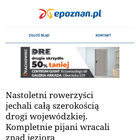
Nastoletni rowerzyści
jechali całą szerokością
drogi wojewódzkiej.
Kompletnie pijani wracali
znad jeziora