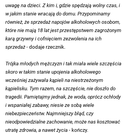
uwagę na dzieci. Z kim i, gdzie spędzają wolny czas, i
w jakim stanie wracają do domu. Przypominamy
również, że sprzedaż napojów alkoholowych osobom,
które nie mają 18 lat jest przestępstwem zagrożonym
karą grzywny i cofnięciem zezwolenia na ich
sprzedaż -
dodaje rzecznik.
Trójka młodych mężczyzn i tak miała wiele szczęścia
skoro w takim stanie upojenia alkoholowego
wcześniej zażywała kąpieli na niestrzeżonym
kąpielisku. Tym razem, na szczęście, nie doszło do
tragedii. Pamiętajmy jednak, że woda, oprócz ochłody
i wspaniałej zabawy, niesie ze sobą wiele
niebezpieczeństw. Najmniejszy błąd, czy
nieodpowiedzialne zachowanie, może nas kosztować
utratę zdrowia, a nawet życia
- kończy.