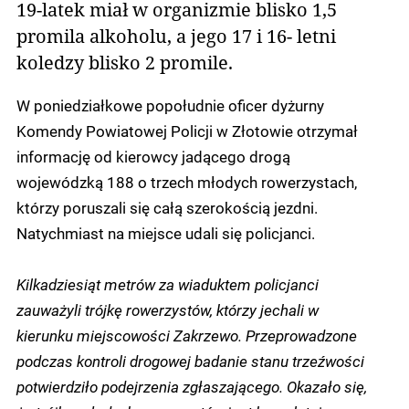
19-latek miał w organizmie blisko 1,5
promila alkoholu, a jego 17 i 16- letni
koledzy blisko 2 promile.
W poniedziałkowe popołudnie oficer dyżurny
Komendy Powiatowej Policji w Złotowie otrzymał
informację od kierowcy jadącego drogą
wojewódzką 188 o trzech młodych rowerzystach,
którzy poruszali się całą szerokością jezdni.
Natychmiast na miejsce udali się policjanci.
Kilkadziesiąt metrów za wiaduktem policjanci
zauważyli trójkę rowerzystów, którzy jechali w
kierunku miejscowości Zakrzewo. Przeprowadzone
podczas kontroli drogowej badanie stanu trzeźwości
potwierdziło podejrzenia zgłaszającego. Okazało się,