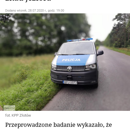
Dodano
wtorek, 28.07.2020 r., godz. 19.00
fot. KPP Złotów
Przeprowadzone badanie wykazało, że