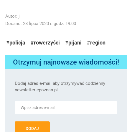
Autor:
j
Dodano: 28 lipca 2020 r. godz. 19:00
#policja
#rowerzyści
#pijani
#region
Otrzymuj najnowsze wiadomości!
Dodaj adres e-mail aby otrzymywać codzienny
newsletter epoznan.pl.
DODAJ