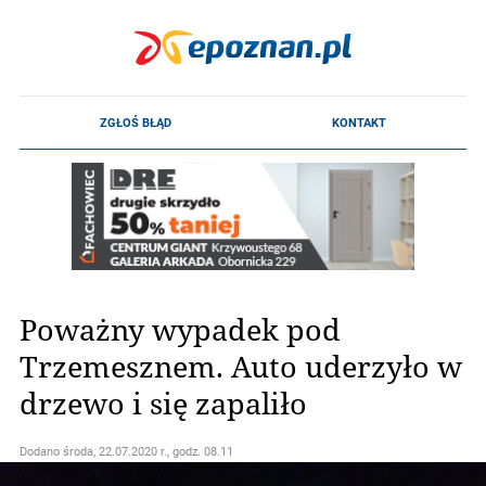
Poważny wypadek pod
Trzemesznem. Auto uderzyło w
drzewo i się zapaliło
Dodano
środa, 22.07.2020 r., godz. 08.11