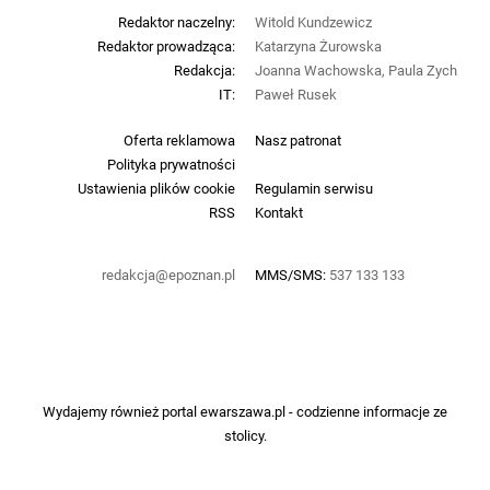
Redaktor naczelny:
Witold Kundzewicz
Redaktor prowadząca:
Katarzyna Żurowska
Redakcja:
Joanna Wachowska, Paula Zych
IT:
Paweł Rusek
Oferta reklamowa
Nasz patronat
Polityka prywatności
Ustawienia plików cookie
Regulamin serwisu
RSS
Kontakt
redakcja@epoznan.pl
MMS/SMS:
537 133 133
Wydajemy również portal
ewarszawa.pl
- codzienne informacje ze
stolicy.