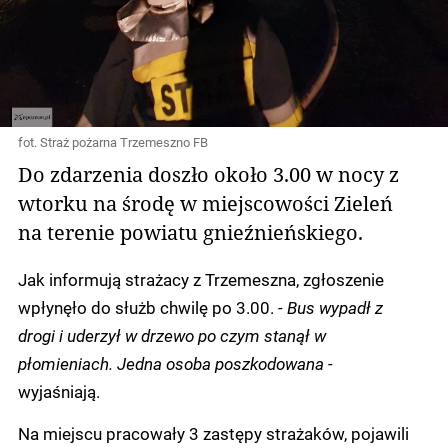
fot. Straż pożarna Trzemeszno FB
Do zdarzenia doszło około 3.00 w nocy z
wtorku na środę w miejscowości Zieleń
na terenie powiatu gnieźnieńskiego.
Jak informują strażacy z Trzemeszna, zgłoszenie
wpłynęło do służb chwilę po 3.00.
- Bus wypadł z
drogi i uderzył w drzewo po czym stanął w
płomieniach. Jedna osoba poszkodowana -
wyjaśniają.
Na miejscu pracowały 3 zastępy strażaków, pojawili