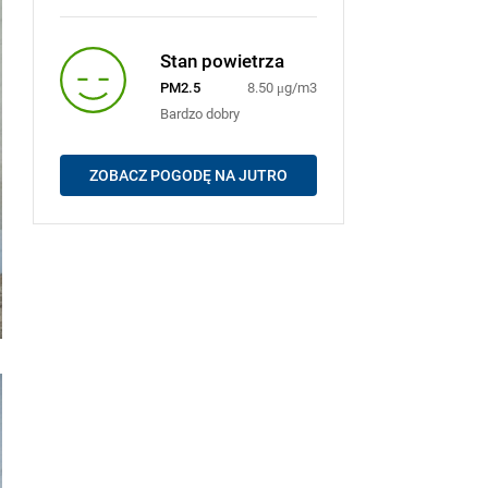
Stan powietrza
PM2.5
8.50 μg/m3
Bardzo dobry
ZOBACZ POGODĘ NA JUTRO