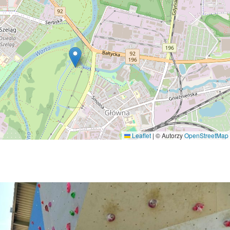
Leaflet
|
© Autorzy
OpenStreetMap