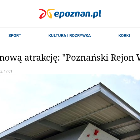
nową atrakcję: "Poznański Rejon
dz. 17.01