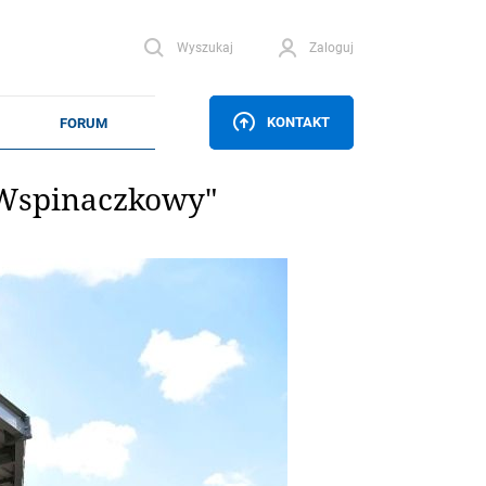
Wyszukaj
Zaloguj
KONTAKT
 Wspinaczkowy"