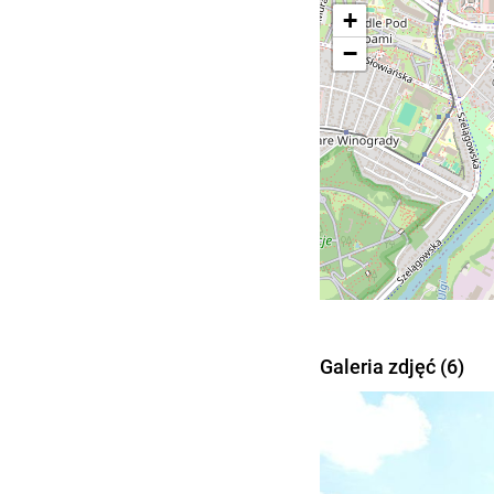
+
−
Galeria zdjęć (6)