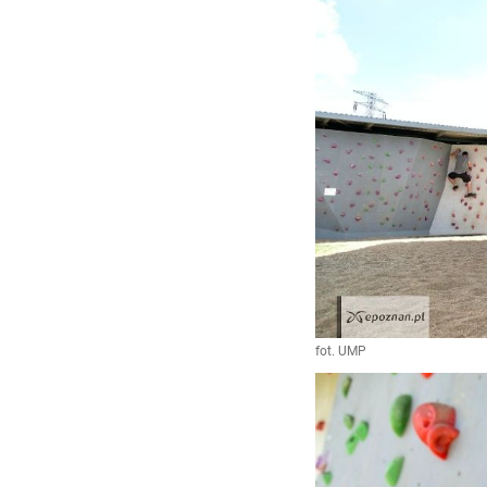
fot. UMP