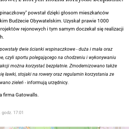
spinaczkowy" powstał dzięki głosom mieszkańców
im Budżecie Obywatelskim. Uzyskał prawie 1000
rojektów rejonowych i tym samym doczekał się realizacji
h.
 powstały dwie ścianki wspinaczkowe - duża i mała oraz
ne, czyli sportu polegającego na chodzeniu i wykonywaniu
trakcji można korzystać bezpłatnie. Zmodernizowano także
się ławki, stojaki na rowery oraz regulamin korzystania ze
ano zieleń -
informują urzędnicy.
 firma Gatowalls.
. godz. 17:01