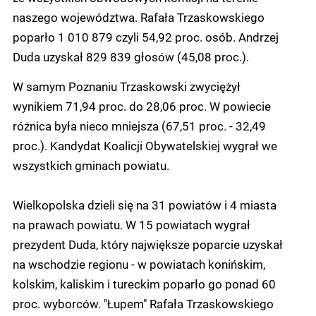
naszego województwa. Rafała Trzaskowskiego
poparło 1 010 879 czyli 54,92 proc. osób. Andrzej
Duda uzyskał 829 839 głosów (45,08 proc.).
W samym Poznaniu Trzaskowski zwyciężył
wynikiem 71,94 proc. do 28,06 proc. W powiecie
różnica była nieco mniejsza (67,51 proc. - 32,49
proc.). Kandydat Koalicji Obywatelskiej wygrał we
wszystkich gminach powiatu.
Wielkopolska dzieli się na 31 powiatów i 4 miasta
na prawach powiatu. W 15 powiatach wygrał
prezydent Duda, który największe poparcie uzyskał
na wschodzie regionu - w powiatach konińskim,
kolskim, kaliskim i tureckim poparło go ponad 60
proc. wyborców. "Łupem" Rafała Trzaskowskiego