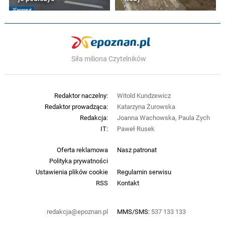
Siła miliona Czytelników
Redaktor naczelny:
Witold Kundzewicz
Redaktor prowadząca:
Katarzyna Żurowska
Redakcja:
Joanna Wachowska, Paula Zych
IT:
Paweł Rusek
Oferta reklamowa
Nasz patronat
Polityka prywatności
Ustawienia plików cookie
Regulamin serwisu
RSS
Kontakt
redakcja@epoznan.pl
MMS/SMS:
537 133 133