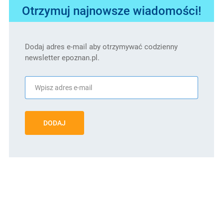
Otrzymuj najnowsze wiadomości!
Dodaj adres e-mail aby otrzymywać codzienny
newsletter epoznan.pl.
DODAJ