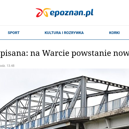
isana: na Warcie powstanie now
godz. 13.48