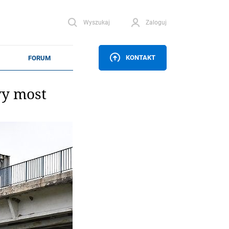
Wyszukaj
Zaloguj
KONTAKT
y most