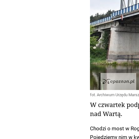
fot. Archiwum Urzędu Mars
W czwartek pod
nad Wartą.
Chodzi o most w Roga
Pojedziemy nim w kw