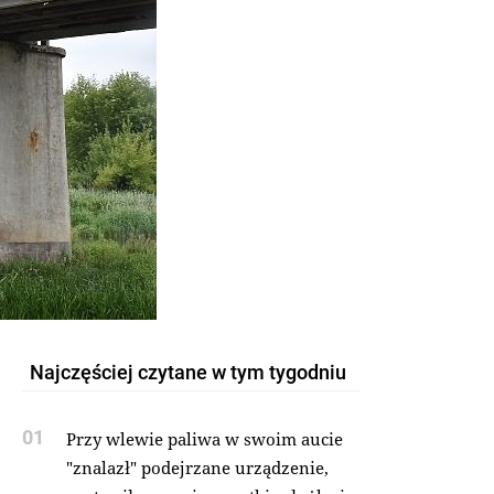
Najczęściej czytane w tym tygodniu
01
Przy wlewie paliwa w swoim aucie
"znalazł" podejrzane urządzenie,