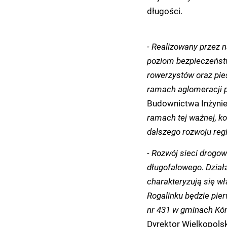
długości.
- Realizowany przez 
poziom bezpieczeńst
rowerzystów oraz pie
ramach aglomeracji 
Budownictwa Inżynie
ramach tej ważnej, ko
dalszego rozwoju reg
- Rozwój sieci drogo
długofalowego. Dzia
charakteryzują się w
Rogalinku będzie pi
nr 431 w gminach Kór
Dyrektor Wielkopols