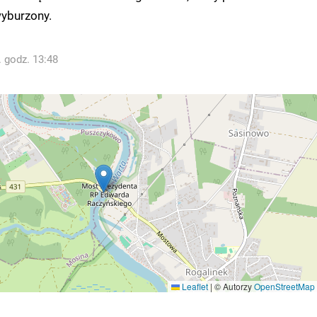
wyburzony.
. godz. 13:48
Leaflet
|
© Autorzy
OpenStreetMap