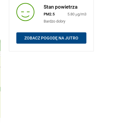
Stan powietrza
PM2.5
5.80 μg/m3
Bardzo dobry
ZOBACZ POGODĘ NA JUTRO