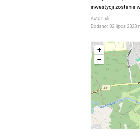
inwestycji zostanie 
Autor:
sk
Dodano: 02 lipca 2020 r
+
−