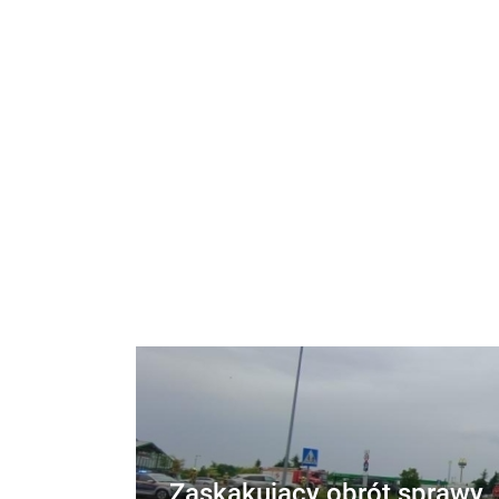
Zaskakujący obrót sprawy.