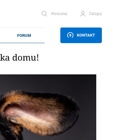
Wyszukaj
Zaloguj
KONTAKT
zuka domu!