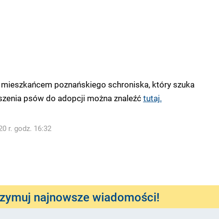
ym mieszkańcem poznańskiego schroniska, który szuka
zenia psów do adopcji można znaleźć
tutaj.
0 r. godz. 16:32
rzymuj najnowsze wiadomości!