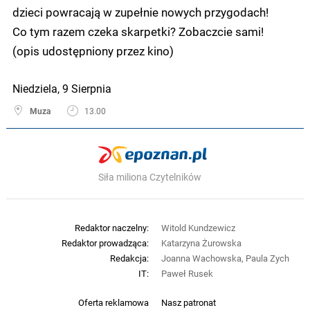
dzieci powracają w zupełnie nowych przygodach!
Co tym razem czeka skarpetki? Zobaczcie sami!
(opis udostępniony przez kino)
Niedziela, 9 Sierpnia
Muza
13.00
Siła miliona Czytelników
Redaktor naczelny:
Witold Kundzewicz
Redaktor prowadząca:
Katarzyna Żurowska
Redakcja:
Joanna Wachowska, Paula Zych
IT:
Paweł Rusek
Oferta reklamowa
Nasz patronat