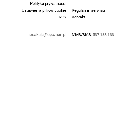
Polityka prywatności
Ustawienia plików cookie
Regulamin serwisu
RSS
Kontakt
redakcja@epoznan.pl
MMS/SMS:
537 133 133