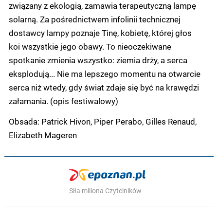
związany z ekologią, zamawia terapeutyczną lampę
solarną. Za pośrednictwem infolinii technicznej
dostawcy lampy poznaje Tinę, kobietę, której głos
koi wszystkie jego obawy. To nieoczekiwane
spotkanie zmienia wszystko: ziemia drży, a serca
eksplodują... Nie ma lepszego momentu na otwarcie
serca niż wtedy, gdy świat zdaje się być na krawędzi
załamania. (opis festiwalowy)
Obsada: Patrick Hivon, Piper Perabo, Gilles Renaud,
Elizabeth Mageren
Siła miliona Czytelników