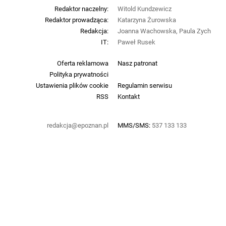
Redaktor naczelny:
Witold Kundzewicz
Redaktor prowadząca:
Katarzyna Żurowska
Redakcja:
Joanna Wachowska, Paula Zych
IT:
Paweł Rusek
Oferta reklamowa
Nasz patronat
Polityka prywatności
Ustawienia plików cookie
Regulamin serwisu
RSS
Kontakt
redakcja@epoznan.pl
MMS/SMS:
537 133 133