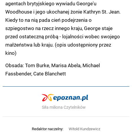
agentach brytyjskiego wywiadu George'u
Woodhouse i jego ukochanej żonie Kathryn St. Jean.
Kiedy to na nią pada cień podejrzenia o
szpiegostwo na rzecz innego kraju, George staje
przed ostateczną próbą - lojalności wobec swojego
małżeństwa lub kraju. (opis udostępniony przez
kino)
Obsada: Tom Burke, Marisa Abela, Michael
Fassbender, Cate Blanchett
Siła miliona Czytelników
Redaktor naczelny:
Witold Kundzewicz