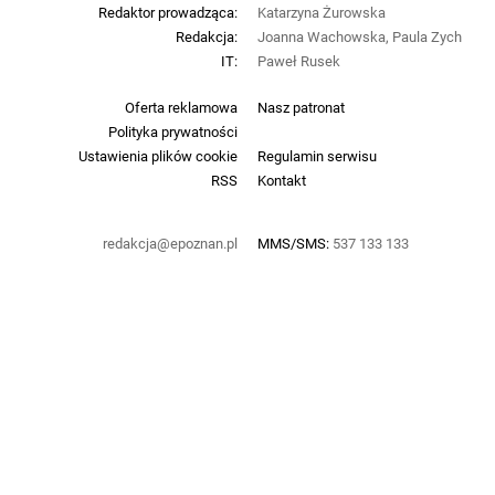
Redaktor prowadząca:
Katarzyna Żurowska
Redakcja:
Joanna Wachowska, Paula Zych
IT:
Paweł Rusek
Oferta reklamowa
Nasz patronat
Polityka prywatności
Ustawienia plików cookie
Regulamin serwisu
RSS
Kontakt
redakcja@epoznan.pl
MMS/SMS:
537 133 133