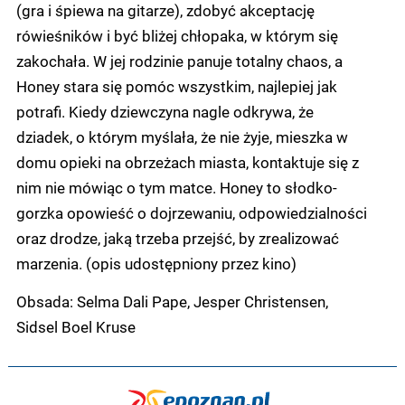
(gra i śpiewa na gitarze), zdobyć akceptację
rówieśników i być bliżej chłopaka, w którym się
zakochała. W jej rodzinie panuje totalny chaos, a
Honey stara się pomóc wszystkim, najlepiej jak
potrafi. Kiedy dziewczyna nagle odkrywa, że
dziadek, o którym myślała, że nie żyje, mieszka w
domu opieki na obrzeżach miasta, kontaktuje się z
nim nie mówiąc o tym matce. Honey to słodko-
gorzka opowieść o dojrzewaniu, odpowiedzialności
oraz drodze, jaką trzeba przejść, by zrealizować
marzenia. (opis udostępniony przez kino)
Obsada: Selma Dali Pape, Jesper Christensen,
Sidsel Boel Kruse