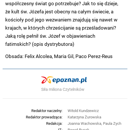
współczesny świat go potrzebuje? Jak to się dzieje,
że kult św. Józefa jest obecny na całym świecie, a
kościoły pod jego wezwaniem znajdują się nawet w
krajach, w których chrześcijanie są prześladowani?
Jaką rolę pełnił św. Józef w objawieniach
fatimskich? (opis dystrybutora)
Obsada: Felix Alcolea, Maria Gil, Paco Perez-Reus
Siła miliona Czytelników
Redaktor naczelny:
Witold Kundzewicz
Redaktor prowadząca:
Katarzyna Żurowska
Redakcja:
Joanna Wachowska, Paula Zych
IT:
Paweł Rusek