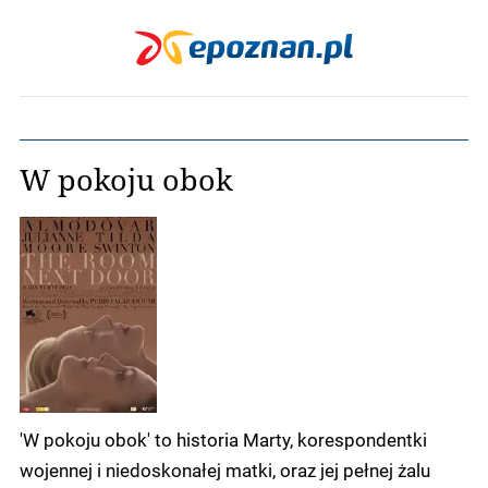
W pokoju obok
'W pokoju obok' to historia Marty, korespondentki
wojennej i niedoskonałej matki, oraz jej pełnej żalu