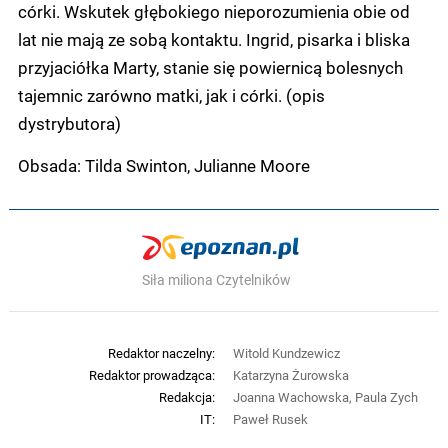
córki. Wskutek głębokiego nieporozumienia obie od
lat nie mają ze sobą kontaktu. Ingrid, pisarka i bliska
przyjaciółka Marty, stanie się powiernicą bolesnych
tajemnic zarówno matki, jak i córki. (opis
dystrybutora)
Obsada: Tilda Swinton, Julianne Moore
Siła miliona Czytelników
Redaktor naczelny:
Witold Kundzewicz
Redaktor prowadząca:
Katarzyna Żurowska
Redakcja:
Joanna Wachowska, Paula Zych
IT:
Paweł Rusek