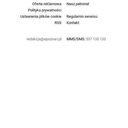
Oferta reklamowa
Nasz patronat
Polityka prywatności
Ustawienia plików cookie
Regulamin serwisu
RSS
Kontakt
redakcja@epoznan.pl
MMS/SMS:
537 133 133