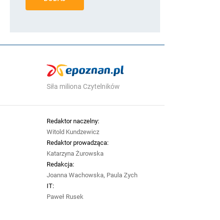
Siła miliona Czytelników
Redaktor naczelny:
Witold Kundzewicz
Redaktor prowadząca:
Katarzyna Żurowska
Redakcja:
Joanna Wachowska, Paula Zych
IT:
Paweł Rusek