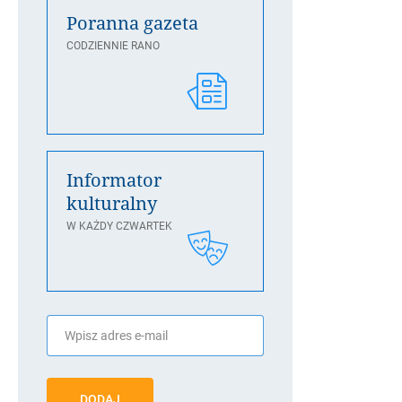
Poranna gazeta
CODZIENNIE RANO
Informator
kulturalny
W KAŻDY CZWARTEK
DODAJ