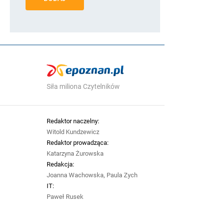
Siła miliona Czytelników
Redaktor naczelny:
Witold Kundzewicz
Redaktor prowadząca:
Katarzyna Żurowska
Redakcja:
Joanna Wachowska, Paula Zych
IT:
Paweł Rusek