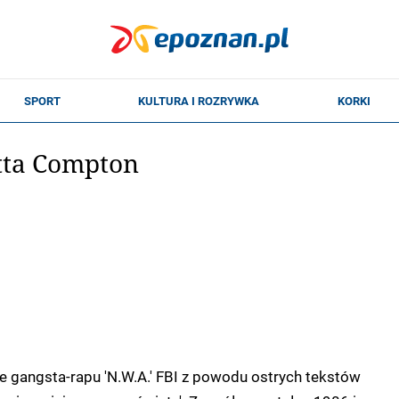
tta Compton
ie gangsta-rapu 'N.W.A.' FBI z powodu ostrych tekstów