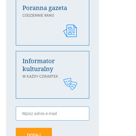
Poranna gazeta
CODZIENNIE RANO
Informator
kulturalny
W KAŻDY CZWARTEK
DODAJ