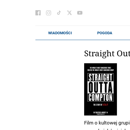
Straight Ou
Film o kultowej grup