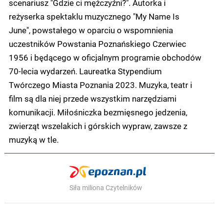
scenariusz "Gdzie ci mężczyźni?". Autorka i
reżyserka spektaklu muzycznego "My Name Is
June", powstałego w oparciu o wspomnienia
uczestników Powstania Poznańskiego Czerwiec
1956 i będącego w oficjalnym programie obchodów
70-lecia wydarzeń. Laureatka Stypendium
Twórczego Miasta Poznania 2023. Muzyka, teatr i
film są dla niej przede wszystkim narzędziami
komunikacji. Miłośniczka bezmięsnego jedzenia,
zwierząt wszelakich i górskich wypraw, zawsze z
muzyką w tle.
Siła miliona Czytelników