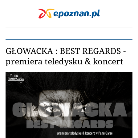
GŁOWACKA : BEST REGARDS -
premiera teledysku & koncert