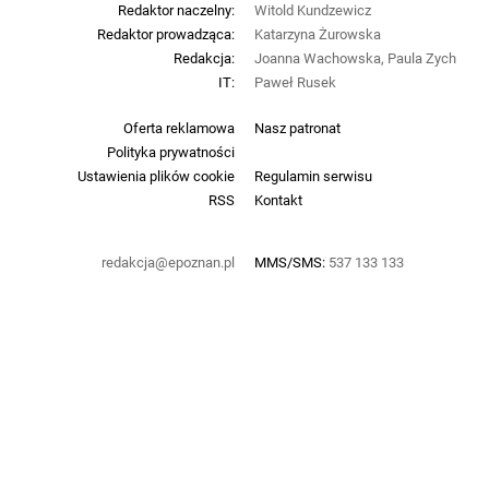
Redaktor naczelny:
Witold Kundzewicz
Redaktor prowadząca:
Katarzyna Żurowska
Redakcja:
Joanna Wachowska, Paula Zych
IT:
Paweł Rusek
Oferta reklamowa
Nasz patronat
Polityka prywatności
Ustawienia plików cookie
Regulamin serwisu
RSS
Kontakt
redakcja@epoznan.pl
MMS/SMS:
537 133 133