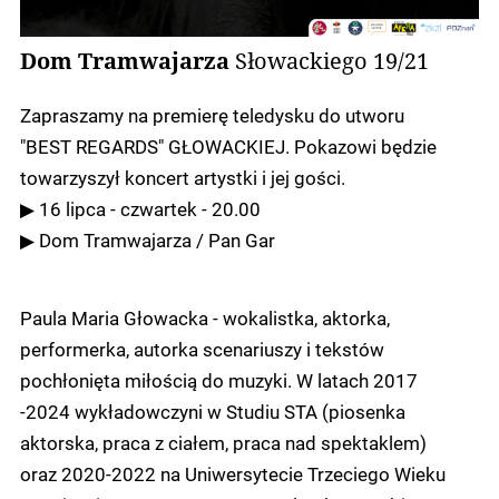
Dom Tramwajarza
Słowackiego 19/21
Zapraszamy na premierę teledysku do utworu
"BEST REGARDS" GŁOWACKIEJ. Pokazowi będzie
towarzyszył koncert artystki i jej gości.
▶︎ 16 lipca - czwartek - 20.00
▶︎ Dom Tramwajarza / Pan Gar
Paula Maria Głowacka - wokalistka, aktorka,
performerka, autorka scenariuszy i tekstów
pochłonięta miłością do muzyki. W latach 2017
-2024 wykładowczyni w Studiu STA (piosenka
aktorska, praca z ciałem, praca nad spektaklem)
oraz 2020-2022 na Uniwersytecie Trzeciego Wieku