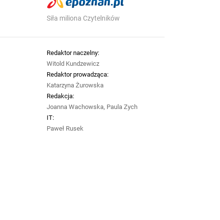
Siła miliona Czytelników
Redaktor naczelny:
Witold Kundzewicz
Redaktor prowadząca:
Katarzyna Żurowska
Redakcja:
Joanna Wachowska, Paula Zych
IT:
Paweł Rusek