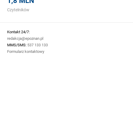
1,8 MLN
Czytelników
Kontakt 24/7:
redakcja@epoznan.pl
MMS/SMS:
537 133 133
Formularz kontaktowy