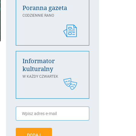
Poranna gazeta
CODZIENNIE RANO
Informator
kulturalny
W KAŻDY CZWARTEK
DODAJ