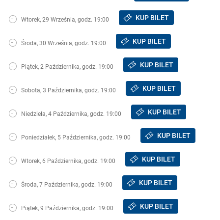
KUP BILET
Wtorek, 29 Września, godz. 19:00
KUP BILET
Środa, 30 Września, godz. 19:00
KUP BILET
Piątek, 2 Października, godz. 19:00
KUP BILET
Sobota, 3 Października, godz. 19:00
KUP BILET
Niedziela, 4 Października, godz. 19:00
KUP BILET
Poniedziałek, 5 Października, godz. 19:00
KUP BILET
Wtorek, 6 Października, godz. 19:00
KUP BILET
Środa, 7 Października, godz. 19:00
KUP BILET
Piątek, 9 Października, godz. 19:00