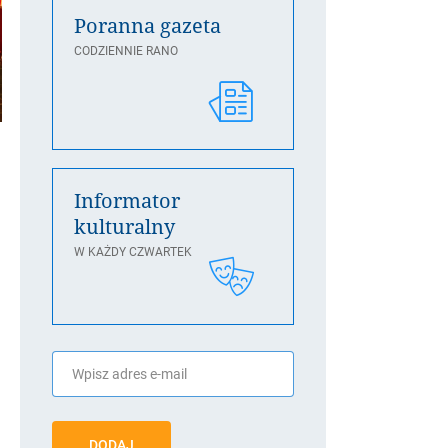
Poranna gazeta
CODZIENNIE RANO
Informator
kulturalny
W KAŻDY CZWARTEK
DODAJ