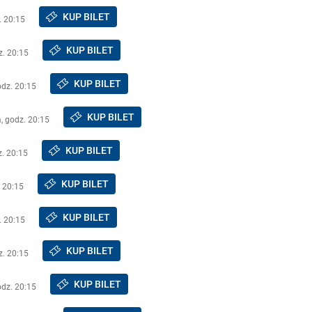
KUP BILET
. 20:15
KUP BILET
z. 20:15
KUP BILET
odz. 20:15
KUP BILET
a, godz. 20:15
KUP BILET
z. 20:15
KUP BILET
. 20:15
KUP BILET
. 20:15
KUP BILET
z. 20:15
KUP BILET
odz. 20:15