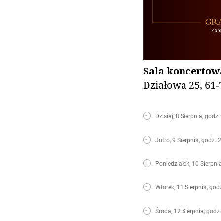
Sala koncertowa
Działowa 25, 61-
Dzisiaj, 8 Sierpnia, godz.
Jutro, 9 Sierpnia, godz. 
Poniedziałek, 10 Sierpni
Wtorek, 11 Sierpnia, god
Środa, 12 Sierpnia, godz