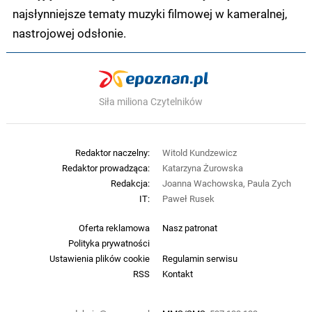
najsłynniejsze tematy muzyki filmowej w kameralnej,
nastrojowej odsłonie.
Siła miliona Czytelników
Redaktor naczelny:
Witold Kundzewicz
Redaktor prowadząca:
Katarzyna Żurowska
Redakcja:
Joanna Wachowska, Paula Zych
IT:
Paweł Rusek
Oferta reklamowa
Nasz patronat
Polityka prywatności
Ustawienia plików cookie
Regulamin serwisu
RSS
Kontakt