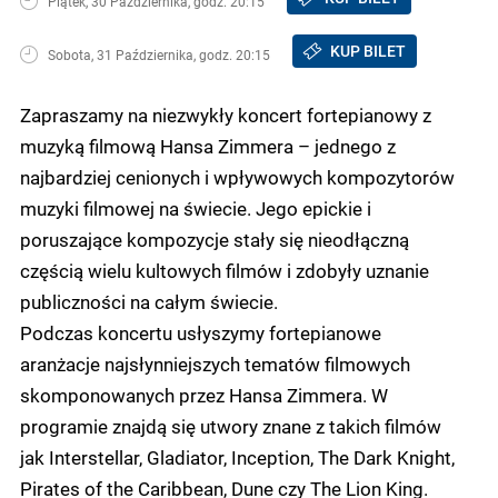
Piątek, 30 Października, godz. 20:15
KUP BILET
Sobota, 31 Października, godz. 20:15
Zapraszamy na niezwykły koncert fortepianowy z
muzyką filmową Hansa Zimmera – jednego z
najbardziej cenionych i wpływowych kompozytorów
muzyki filmowej na świecie. Jego epickie i
poruszające kompozycje stały się nieodłączną
częścią wielu kultowych filmów i zdobyły uznanie
publiczności na całym świecie.
Podczas koncertu usłyszymy fortepianowe
aranżacje najsłynniejszych tematów filmowych
skomponowanych przez Hansa Zimmera. W
programie znajdą się utwory znane z takich filmów
jak Interstellar, Gladiator, Inception, The Dark Knight,
Pirates of the Caribbean, Dune czy The Lion King.