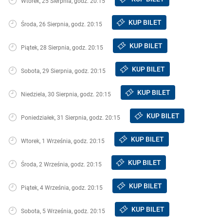
Wtorek, 25 Sierpnia, godz. 20:15
KUP BILET
Środa, 26 Sierpnia, godz. 20:15
KUP BILET
Piątek, 28 Sierpnia, godz. 20:15
KUP BILET
Sobota, 29 Sierpnia, godz. 20:15
KUP BILET
Niedziela, 30 Sierpnia, godz. 20:15
KUP BILET
Poniedziałek, 31 Sierpnia, godz. 20:15
KUP BILET
Wtorek, 1 Września, godz. 20:15
KUP BILET
Środa, 2 Września, godz. 20:15
KUP BILET
Piątek, 4 Września, godz. 20:15
KUP BILET
Sobota, 5 Września, godz. 20:15