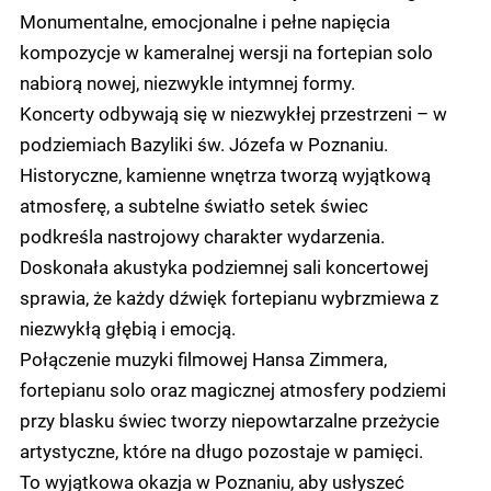
Monumentalne, emocjonalne i pełne napięcia
kompozycje w kameralnej wersji na fortepian solo
nabiorą nowej, niezwykle intymnej formy.
Koncerty odbywają się w niezwykłej przestrzeni – w
podziemiach Bazyliki św. Józefa w Poznaniu.
Historyczne, kamienne wnętrza tworzą wyjątkową
atmosferę, a subtelne światło setek świec
podkreśla nastrojowy charakter wydarzenia.
Doskonała akustyka podziemnej sali koncertowej
sprawia, że każdy dźwięk fortepianu wybrzmiewa z
niezwykłą głębią i emocją.
Połączenie muzyki filmowej Hansa Zimmera,
fortepianu solo oraz magicznej atmosfery podziemi
przy blasku świec tworzy niepowtarzalne przeżycie
artystyczne, które na długo pozostaje w pamięci.
To wyjątkowa okazja w Poznaniu, aby usłyszeć