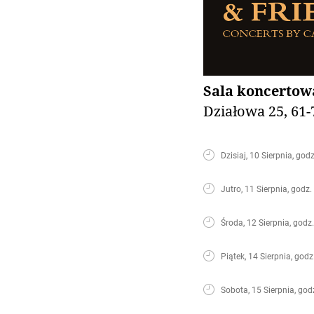
Sala koncertowa
Działowa 25, 61-
Dzisiaj, 10 Sierpnia, god
Jutro, 11 Sierpnia, godz.
Środa, 12 Sierpnia, godz
Piątek, 14 Sierpnia, godz
Sobota, 15 Sierpnia, god