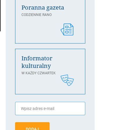
Poranna gazeta
CODZIENNIE RANO
Informator
kulturalny
W KAŻDY CZWARTEK
DODAJ