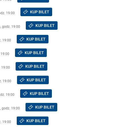
KUP BILET
odz. 19:00
KUP BILET
a, godz. 19:00
KUP BILET
. 19:00
KUP BILET
 19:00
KUP BILET
. 19:00
KUP BILET
z. 19:00
KUP BILET
odz. 19:00
KUP BILET
, godz. 19:00
KUP BILET
. 19:00