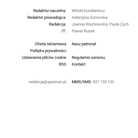
Redaktor naczelny:
Witold Kundzewicz
Redaktor prowadząca:
Katarzyna Żurowska
Redakcja:
Joanna Wachowska, Paula Zych
IT:
Paweł Rusek
Oferta reklamowa
Nasz patronat
Polityka prywatności
Ustawienia plików cookie
Regulamin serwisu
RSS
Kontakt
redakcja@epoznan.pl
MMS/SMS:
537 133 133