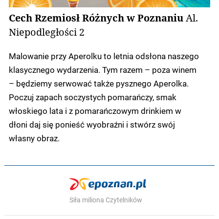
Cech Rzemiosł Różnych w Poznaniu
Al.
Niepodległości 2
Malowanie przy Aperolku to letnia odsłona naszego
klasycznego wydarzenia. Tym razem – poza winem
– będziemy serwować także pysznego Aperolka.
Poczuj zapach soczystych pomarańczy, smak
włoskiego lata i z pomarańczowym drinkiem w
dłoni daj się ponieść wyobraźni i stwórz swój
własny obraz.
Siła miliona Czytelników