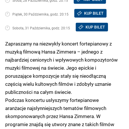
Środa, 28 Października, godz. 20:15
KUP BILET
Piątek, 30 Października, godz. 20:15
KUP BILET
Sobota, 31 Października, godz. 20:15
Zapraszamy na niezwykły koncert fortepianowy z
muzyką filmową Hansa Zimmera – jednego z
najbardziej cenionych i wpływowych kompozytorów
muzyki filmowej na świecie. Jego epickie i
poruszające kompozycje stały się nieodłączną
częścią wielu kultowych filmów i zdobyły uznanie
publiczności na całym świecie.
Podczas koncertu usłyszymy fortepianowe
aranżacje najsłynniejszych tematów filmowych
skomponowanych przez Hansa Zimmera. W
programie znajdą się utwory znane z takich filmów