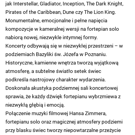
jak Interstellar, Gladiator, Inception, The Dark Knight,
Pirates of the Caribbean, Dune czy The Lion King.
Monumentalne, emocjonalne i pełne napięcia
kompozycje w kameralnej wersji na fortepian solo
nabiorą nowej, niezwykle intymnej formy.
Koncerty odbywają się w niezwykłej przestrzeni – w
podziemiach Bazyliki św. Józefa w Poznaniu.
Historyczne, kamienne wnętrza tworzą wyjątkową
atmosferę, a subtelne światło setek świec
podkreśla nastrojowy charakter wydarzenia.
Doskonała akustyka podziemnej sali koncertowej
sprawia, że każdy dźwięk fortepianu wybrzmiewa z
niezwykłą głębią i emocją.
Połączenie muzyki filmowej Hansa Zimmera,
fortepianu solo oraz magicznej atmosfery podziemi
przy blasku świec tworzy niepowtarzalne przeżycie