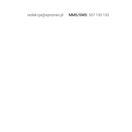
redakcja@epoznan.pl
MMS/SMS:
537 133 133