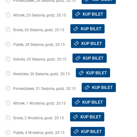
Poniedziałek, 24 Sierpnia, godz. 20:15
KUP BILET
Wtorek, 25 Sierpnia, godz. 20:15
KUP BILET
Środa, 26 Sierpnia, godz. 20:15
KUP BILET
Piątek, 28 Sierpnia, godz. 20:15
KUP BILET
Sobota, 29 Sierpnia, godz. 20:15
KUP BILET
Niedziela, 30 Sierpnia, godz. 20:15
KUP BILET
Poniedziałek, 31 Sierpnia, godz. 20:15
KUP BILET
Wtorek, 1 Września, godz. 20:15
KUP BILET
Środa, 2 Września, godz. 20:15
KUP BILET
Piątek, 4 Września, godz. 20:15