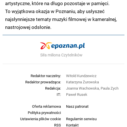
artystyczne, które na długo pozostaje w pamięci.
To wyjątkowa okazja w Poznaniu, aby usłyszeć
najsłynniejsze tematy muzyki filmowej w kameralnej,
nastrojowej odsłonie.
Siła miliona Czytelników
Redaktor naczelny:
Witold Kundzewicz
Redaktor prowadząca:
Katarzyna Żurowska
Redakcja:
Joanna Wachowska, Paula Zych
IT:
Paweł Rusek
Oferta reklamowa
Nasz patronat
Polityka prywatności
Ustawienia plików cookie
Regulamin serwisu
RSS
Kontakt