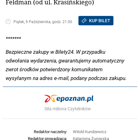
Feldman (od ul. Krasińskiego)
KUP BILET
Piątek, 9 Października, godz. 21:00
*******
Bezpieczne zakupy w Bilety24. W przypadku
odwołania wydarzenia, gwarantujemy automatyczny
zwrot środków potwierdzony komunikatem
wysyłanym na adres e-mail, podany podczas zakupu.
Siła miliona Czytelników
Redaktor naczelny:
Witold Kundzewicz
Redaktor prowadząca:
Katarzyna Żurowska