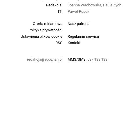
Redakcja:
Joanna Wachowska, Paula Zych
IT:
Paweł Rusek
Oferta reklamowa
Nasz patronat
Polityka prywatności
Ustawienia plików cookie
Regulamin serwisu
RSS
Kontakt
redakcja@epoznan.pl
MMS/SMS:
537 133 133