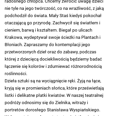
radosnego chłopca. Chcemy zwrócić uwagę dzieci
nie tyle na jego twórczość, co na wrażliwość, z jaką
podchodził do świata. Mały Staś kiedyś pokochał
otaczającą go przyrodę. Zachwycił się światłem i
cieniem, barwą i kształtem. Biegał po ulicach
Krakowa, wydeptywał swoje ścieżki na Plantach i
Błoniach. Zapraszamy do kontemplacji jego
przetworzonych dzieł oraz do zabawy, podczas
której z dziecięcą dociekliwością będziemy badać
łączenie się kolorów i zdumiewać różnorodnością
roślinności.
Dzieła sztuki są na wyciągnięcie ręki. Żyją na łące,
kryją się w promieniach słońca, które prześwietlają
listki i delikatne płatki kwiatów. W naszej teatralnej
podróży odnosimy się do Zielnika, witraży i
portretów dorosłego Stanisława Wyspiańskiego.