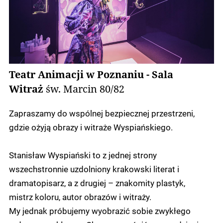
Teatr Animacji w Poznaniu - Sala
Witraż
św. Marcin 80/82
Zapraszamy do wspólnej bezpiecznej przestrzeni,
gdzie ożyją obrazy i witraże Wyspiańskiego.
Stanisław Wyspiański to z jednej strony
wszechstronnie uzdolniony krakowski literat i
dramatopisarz, a z drugiej – znakomity plastyk,
mistrz koloru, autor obrazów i witraży.
My jednak próbujemy wyobrazić sobie zwykłego